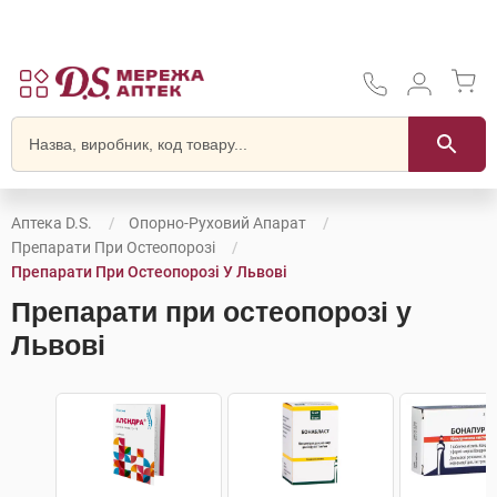
Аптека D.S.
Опорно-Руховий Апарат
Препарати При Остеопорозі
Препарати При Остеопорозі У Львові
Препарати при остеопорозі у
Львові