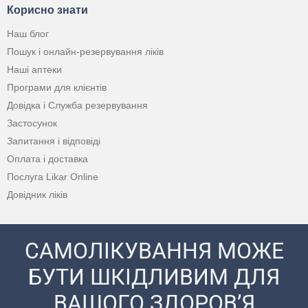
Корисно знати
Наш блог
Пошук і онлайн-резервування ліків
Наші аптеки
Програми для клієнтів
Довідка і Служба резервування
Застосунок
Запитання і відповіді
Оплата і доставка
Послуга Likar Online
Довідник ліків
САМОЛІКУВАННЯ МОЖЕ
БУТИ ШКІДЛИВИМ ДЛЯ
ВАШОГО ЗДОРОВ’Я