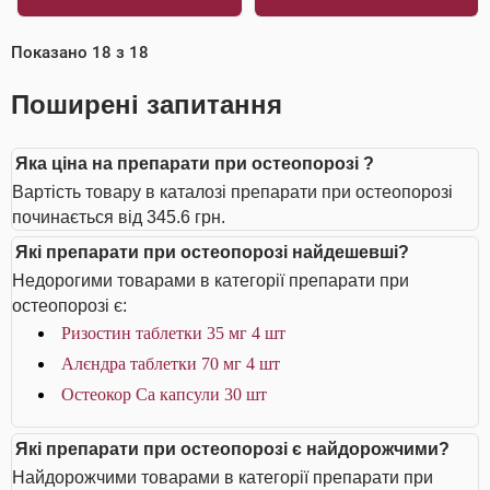
Показано
18
з
18
Поширені запитання
Яка ціна на препарати при остеопорозі ?
Вартість товару в каталозі препарати при остеопорозі
починається від 345.6 грн.
Які препарати при остеопорозі найдешевші?
Недорогими товарами в категорії препарати при
остеопорозі є:
Ризостин таблетки 35 мг 4 шт
Алєндра таблетки 70 мг 4 шт
Остеокор Cа капсули 30 шт
Які препарати при остеопорозі є найдорожчими?
Найдорожчими товарами в категорії препарати при