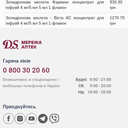
Золедронова кислота Фармекс концентрат для
930.30
інфузій 4 мг/5 мл 5 мл 1 флакон
грн
Золедронова кислота - Віста АС концентрат для
1270.70
інфузій 4 мг/5 мл 5 мл 1 флакон
грн
Гаряча лінія
0 800 30 20 60
Безкоштовно зі стаціонарних і
Будні:
8:00 - 21:00
мобільних телефонів в Україні
Сб:
9:00 - 20:00
Нд:
10:00 - 20:00
Приєднуйтесь