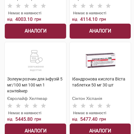
Немає в наявності
Немає в наявності
4003.10
грн
4114.10
грн
від
від
АНАЛОГИ
АНАЛОГИ
Золеум розчин для інфузій 5
Ібандронова кислота Віста
мг/100 мл 100 мл 1
таблетки 50 мг 30 шт
контейнер
Євролайф Хелткеар
Сінтон Хіспанія
Немає в наявності
Немає в наявності
5445.80
грн
5477.40
грн
від
від
АНАЛОГИ
АНАЛОГИ