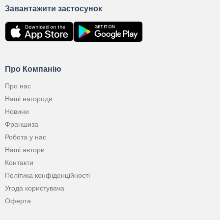
Завантажити застосунок
Про Компанію
Про нас
Наші нагороди
Новини
Франшиза
Робота у нас
Наші автори
Контакти
Політика конфіденційності
Угода користувача
Оферта