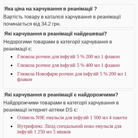
Яка ціна на харчування в реанімації ?
Вартість товару в каталозі харчування в реанімації
починається від 34.2 грн.
Які харчування в реанімації найдешевші?
Недорогими товарами в категорії харчування в
реанімації є:
Глюкоза розчин для інфузій 5 % 200 мл 1 флакон
Глюкоза розчин для інфузій 5 % 400 мл 1 флакон
Глюкоза Новофарм розчин для інфузій 5 % 200 мл 1
флакон
Які харчування в реанімації є найдорожчими?
Найдорожчими товарами в категорії харчування в
реанімації інтернет-аптеки DS є:
Олімель N9E емульсія для інфузій 1 500 мл 4 пакети
Нутрифлекс Ліпід спеціальний ново емульсія для
інфузій 1 250 мл 5 мішків