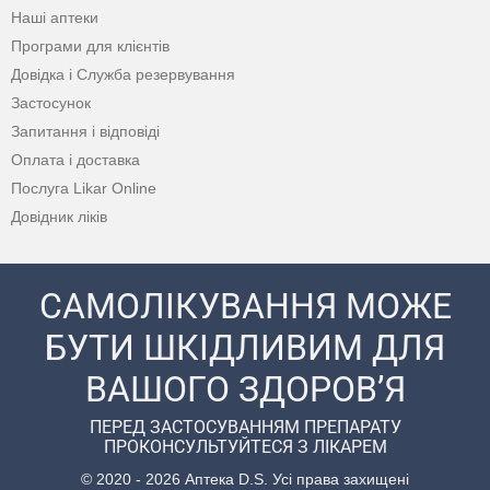
Наші аптеки
Програми для клієнтів
Довідка і Служба резервування
Застосунок
Запитання і відповіді
Оплата і доставка
Послуга Likar Online
Довідник ліків
САМОЛІКУВАННЯ МОЖЕ
БУТИ ШКІДЛИВИМ ДЛЯ
ВАШОГО ЗДОРОВ’Я
ПЕРЕД ЗАСТОСУВАННЯМ ПРЕПАРАТУ
ПРОКОНСУЛЬТУЙТЕСЯ З ЛІКАРЕМ
© 2020 - 2026 Аптека D.S. Усі права захищені