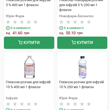
Глюкоза розчин для інфузій
Глюкоза Новофарм розчин
5 % 400 мл 1 флакон
для інфузій 5 % 200 мл 1
флакон
Юрія-Фарм
Новофарм-Біосинтез
Є в наявності
Є в наявності
41.60
грн
50.10
грн
від
від
КУПИТИ
КУПИТИ
Глюкози розчин для інфузій
Глюкоза розчин для інфузій
10 % 400 мл 1 флакон
10 % 200 мл 1 флакон
Інфузія
Юрія-Фарм
Є в наявності
Є в наявності