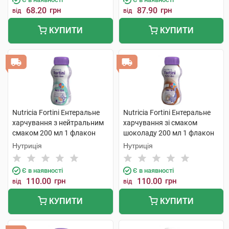
68.20
грн
87.90
грн
від
від
КУПИТИ
КУПИТИ
Nutricia Fortini Ентеральне
Nutricia Fortini Ентеральне
харчування з нейтральним
харчування зі смаком
смаком 200 мл 1 флакон
шоколаду 200 мл 1 флакон
Нутриція
Нутриція
Є в наявності
Є в наявності
110.00
грн
110.00
грн
від
від
КУПИТИ
КУПИТИ