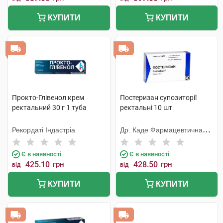
КУПИТИ
КУПИТИ
Прокто-Глівенол крем
Постеризан супозиторії
ректальний 30 г 1 туба
ректальні 10 шт
Рекордаті Індастріа
Др. Каде Фармацевтична
Фабрика
Є в наявності
Є в наявності
425.10
грн
428.50
грн
від
від
КУПИТИ
КУПИТИ