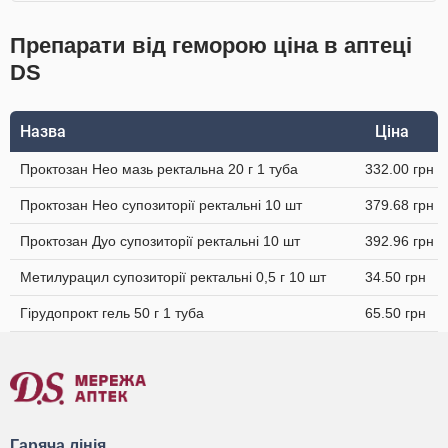
Препарати від геморою ціна в аптеці
DS
Назва
Ціна
Проктозан Нео мазь ректальна 20 г 1 туба
332.00 грн
Проктозан Нео супозиторії ректальні 10 шт
379.68 грн
Проктозан Дуо супозиторії ректальні 10 шт
392.96 грн
Метилурацил супозиторії ректальні 0,5 г 10 шт
34.50 грн
Гірудопрокт гель 50 г 1 туба
65.50 грн
Гаряча лінія