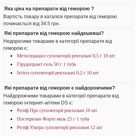
Яка ціна на препарати від геморою ?
Вартість товару в каталозі препарати від геморою
починається від 34.5 грн.
Які препарати від геморою найдешевші?
Недорогими товарами в категорії препарати від
геморою є:
Метилурацил супозиторії ректальні 0,5 г 10 шт
Гірудопрокт гель 50 г 1 туба
Іхтіол супозиторії ректальні 0,2 г 10 шт
Які препарати від геморою є найдорожчими?
Найдорожчими товарами в категорії препарати від
геморою інтернет-аптеки DS є:
Реліф Про супозиторії ректальні 10 шт
Постеризан Форте мазь 25 г 1 туба
Реліф Ультра супозиторії ректальні 12 шт