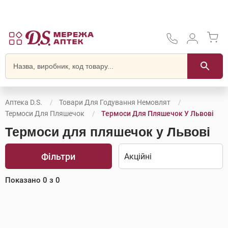
Аптека D.S.
Товари Для Годування Немовлят
Термоси Для Пляшечок
Термоси Для Пляшечок У Львові
Термоси для пляшечок у Львові
Фільтри
Показано
0
з
0