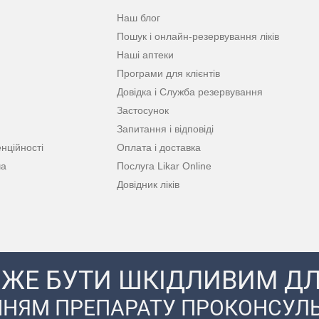
Наш блог
Пошук і онлайн-резервування ліків
Наші аптеки
Програми для клієнтів
Довідка і Служба резервування
Застосунок
Запитання і відповіді
нційності
Оплата і доставка
ча
Послуга Likar Online
Довідник ліків
ЖЕ БУТИ ШКІДЛИВИМ ДЛ
НЯМ ПРЕПАРАТУ ПРОКОНСУЛЬ