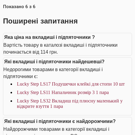
Показано
6
з
6
Поширені запитання
Яка ціна на вкладиші і підпяточники ?
Вартість товару в каталозі вкладиші і підпяточники
починається від 114 грн.
Які вкладиші і підпяточники найдешевші?
Недорогими товарами в категорії вкладиші і
підпяточники є:
Lucky Step LS17 Подушечки клейкі для стопи 10 шт
Lucky Step LS11 Напальчник розмір 3 1 пара
Lucky Step LS32 Вкладиш під плюсну маленький у
відкрите взуття 1 пара
Які вкладиші і підпяточники є найдорожчими?
Найдорожчими товарами в категорії вкладиші і