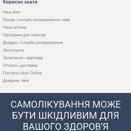
Корисно знати
Наш блог
Пошук і онлайн-резервування ліків
Наші аптеки
Програми для клієнтів
Довідка і Служба резервування
Застосунок
Запитання і відповіді
Оплата і доставка
Послуга Likar Online
Довідник ліків
САМОЛІКУВАННЯ МОЖЕ
БУТИ ШКІДЛИВИМ ДЛЯ
ВАШОГО ЗДОРОВ’Я