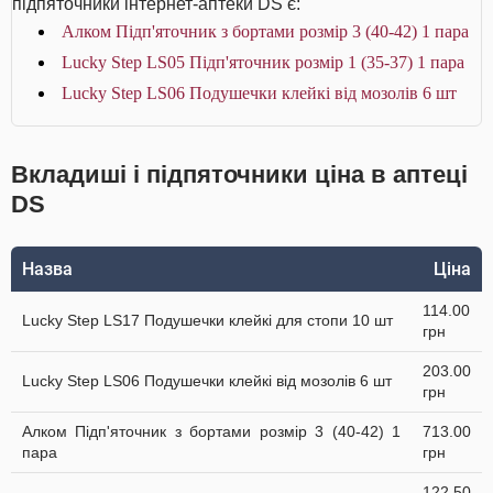
підпяточники інтернет-аптеки DS є:
Алком Підп'яточник з бортами розмір 3 (40-42) 1 пара
Lucky Step LS05 Підп'яточник розмір 1 (35-37) 1 пара
Lucky Step LS06 Подушечки клейкі від мозолів 6 шт
Вкладиші і підпяточники ціна в аптеці
DS
Назва
Ціна
114.00
Lucky Step LS17 Подушечки клейкі для стопи 10 шт
грн
203.00
Lucky Step LS06 Подушечки клейкі від мозолів 6 шт
грн
Алком Підп'яточник з бортами розмір 3 (40-42) 1
713.00
пара
грн
122.50