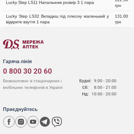
Lucky Step LS11 Напальчник розмір 3 1 пара
грн
Lucky Step LS32 Вкладиш під плюсну маленький у
131.00
відкрите взуття 1 пара
грн
Гаряча лінія
0 800 30 20 60
Безкоштовно зі стаціонарних і
Будні:
9:00 - 20:00
мобільних телефонів в Україні
Сб:
8:00 - 21:00
Нд:
10:00 - 20:00
Приєднуйтесь