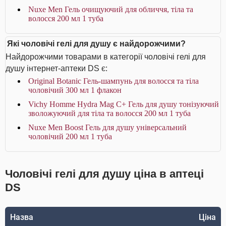
Nuxe Men Гель очищуючий для обличчя, тіла та
волосся 200 мл 1 туба
Які чоловічі гелі для душу є найдорожчими?
Найдорожчими товарами в категорії чоловічі гелі для
душу інтернет-аптеки DS є:
Original Botanic Гель-шампунь для волосся та тіла
чоловічий 300 мл 1 флакон
Vichy Homme Hydra Mag C+ Гель для душу тонізуючий
зволожуючий для тіла та волосся 200 мл 1 туба
Nuxe Men Boost Гель для душу універсальний
чоловічий 200 мл 1 туба
Чоловічі гелі для душу ціна в аптеці
DS
Назва
Ціна