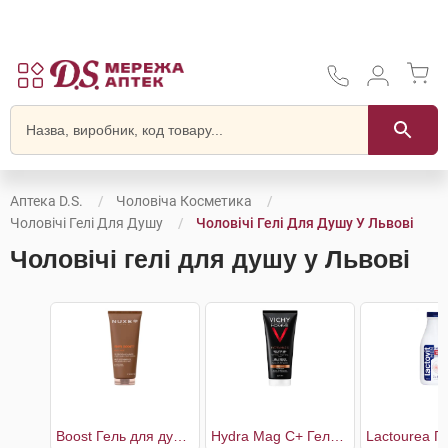
Аптека D.S.
Чоловіча Косметика
Чоловічі Гелі Для Душу
Чоловічі Гелі Для Душу У Львові
Чоловічі гелі для душу у Львові
Boost Гель для душу універсальний чоловічий
Hydra Mag C+ Гель для душу тонізуючий зволожуючий для тіла та волосся