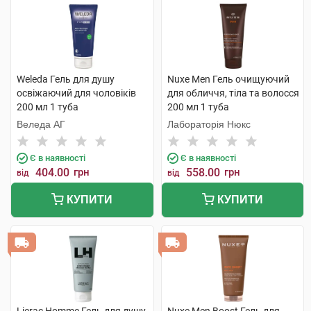
Weleda Гель для душу
Nuxe Men Гель очищуючий
освіжаючий для чоловіків
для обличчя, тіла та волосся
200 мл 1 туба
200 мл 1 туба
Веледа АГ
Лабораторія Нюкс
Є в наявності
Є в наявності
404.00
грн
558.00
грн
від
від
КУПИТИ
КУПИТИ