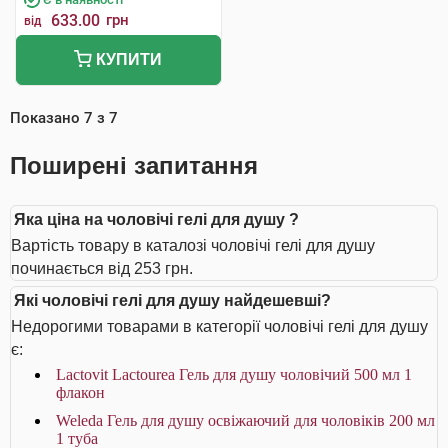
633.00
грн
від
КУПИТИ
Показано
7
з
7
Поширені запитання
Яка ціна на чоловічі гелі для душу ?
Вартість товару в каталозі чоловічі гелі для душу
починається від 253 грн.
Які чоловічі гелі для душу найдешевші?
Недорогими товарами в категорії чоловічі гелі для душу
є:
Lactovit Lactourea Гель для душу чоловічий 500 мл 1
флакон
Weleda Гель для душу освіжаючий для чоловіків 200 мл
1 туба