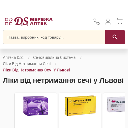
Аптека D.S.
Сечовидільна Система
Ліки Від Нетримання Сечі
Ліки Від Нетримання Сечі У Львові
Ліки від нетримання сечі у Львові