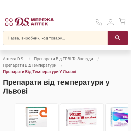
Аптека D.S.
Препарати Від ГРВІ Та Застуди
Препарати Від Температури
Препарати Від Температури У Львові
Препарати від температури у
Львові