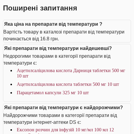
Поширені запитання
Яка ціна на препарати від температури ?
Вартість товару в каталозі препарати від температури
починається від 16.8 грн.
Які препарати від температури найдешевші?
Недорогими товарами в категорії препарати від
температури є:
Ацетилсаліцилова кислота Дарниця таблетки 500 мг
10 шт
Ацетилсаліцилова кислота таблетки 500 мг 10 шт
Парацетамол капсули 325 мг 10 шт
Які препарати від температури є найдорожчими?
Найдорожчими товарами в категорії препарати від
температури інтернет-аптеки DS є:
Ексопон розчин для інфузій 10 мг/мл 100 мл 12