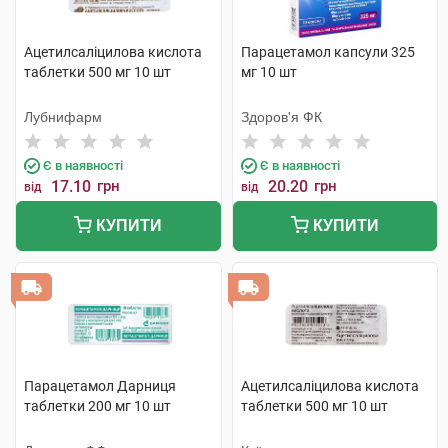
Ацетилсаліцилова кислота
Парацетамол капсули 325
таблетки 500 мг 10 шт
мг 10 шт
Лубнифарм
Здоров'я ФК
Є в наявності
Є в наявності
17.10
грн
20.20
грн
від
від
КУПИТИ
КУПИТИ
Парацетамол Дарниця
Ацетилсаліцилова кислота
таблетки 200 мг 10 шт
таблетки 500 мг 10 шт