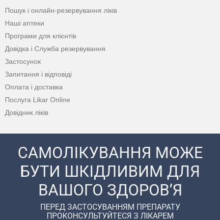
Пошук і онлайн-резервування ліків
Наші аптеки
Програми для клієнтів
Довідка і Служба резервування
Застосунок
Запитання і відповіді
Оплата і доставка
Послуга Likar Online
Довідник ліків
САМОЛІКУВАННЯ МОЖЕ
БУТИ ШКІДЛИВИМ ДЛЯ
ВАШОГО ЗДОРОВ’Я
ПЕРЕД ЗАСТОСУВАННЯМ ПРЕПАРАТУ
ПРОКОНСУЛЬТУЙТЕСЯ З ЛІКАРЕМ