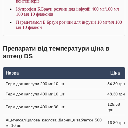
контейнерів
Ібупрофен Б.Браун розчин для інфузій 400 мг/100 мл
100 мл 10 флаконів
Парацетамол Б.Браун розчин для інфузій 10 мг/мл 100
мл 10 флакон
Препарати від температури ціна в
аптеці DS
Назва
Ціна
Термідол капсули 200 мг 10 шт
34.30 грн
Термідол капсули 400 мг 10 шт
48.30 грн
125.58
Термідол капсули 400 мг 36 шт
грн
Ацетилсаліцилова кислота Дарниця таблетки 500
16.80 грн
мг 10 шт