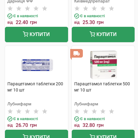
Дарниця ФФ
Київмедпрепарат
Є в наявності
Є в наявності
22.40
грн
25.30
грн
від
від
КУПИТИ
КУПИТИ
Парацетамол таблетки 200
Парацетамол таблетки 500
мг 10 шт
мг 10 шт
Лубнифарм
Лубнифарм
Є в наявності
Є в наявності
26.70
грн
32.80
грн
від
від
КУПИТИ
КУПИТИ