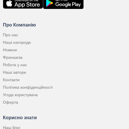
Про Компанію
Про нас
Наші нагороди
Новини
Франшиза
Робота у нас
Наші автори
Контакти
Політика конфіденційності
Угода користувача
Оферта
Корисно знати
Наш блог