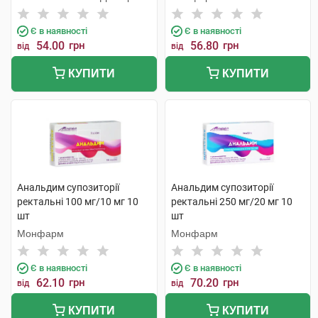
Є в наявності
Є в наявності
54.00
грн
56.80
грн
від
від
КУПИТИ
КУПИТИ
Анальдим супозиторії
Анальдим супозиторії
ректальні 100 мг/10 мг 10
ректальні 250 мг/20 мг 10
шт
шт
Монфарм
Монфарм
Є в наявності
Є в наявності
62.10
грн
70.20
грн
від
від
КУПИТИ
КУПИТИ