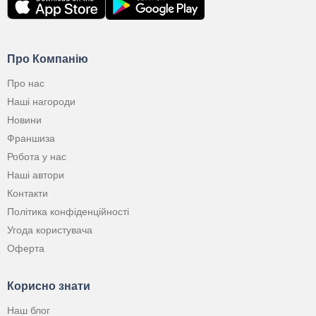
Про Компанію
Про нас
Наші нагороди
Новини
Франшиза
Робота у нас
Наші автори
Контакти
Політика конфіденційності
Угода користувача
Оферта
Корисно знати
Наш блог