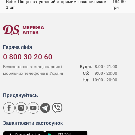
Beter Пінцет затуплений з прямим наконечником
184.80
1 шт
грн
Гаряча лінія
0 800 30 20 60
Безкоштовно зі стаціонарних і
Будні:
8:00 - 21:00
мобільних телефонів в Україні
Сб:
9:00 - 20:00
Нд:
10:00 - 20:00
Приєднуйтесь
Завантажити застосунок