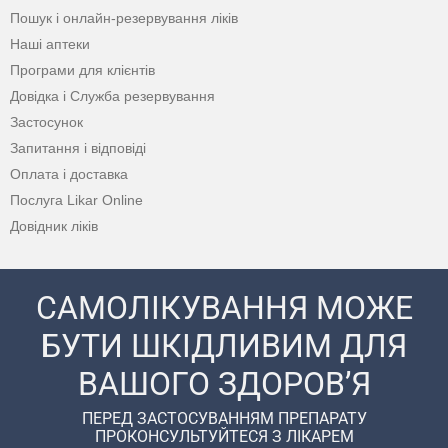
Пошук і онлайн-резервування ліків
Наші аптеки
Програми для клієнтів
Довідка і Служба резервування
Застосунок
Запитання і відповіді
Оплата і доставка
Послуга Likar Online
Довідник ліків
САМОЛІКУВАННЯ МОЖЕ
БУТИ ШКІДЛИВИМ ДЛЯ
ВАШОГО ЗДОРОВ’Я
ПЕРЕД ЗАСТОСУВАННЯМ ПРЕПАРАТУ
ПРОКОНСУЛЬТУЙТЕСЯ З ЛІКАРЕМ