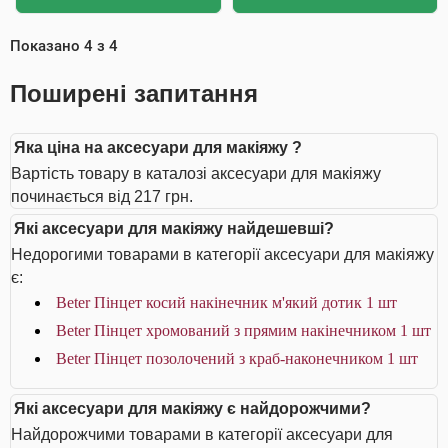
Показано
4
з
4
Поширені запитання
Яка ціна на аксесуари для макіяжу ?
Вартість товару в каталозі аксесуари для макіяжу
починається від 217 грн.
Які аксесуари для макіяжу найдешевші?
Недорогими товарами в категорії аксесуари для макіяжу
є:
Beter Пінцет косий накінечник м'який дотик 1 шт
Beter Пінцет хромований з прямим накінечником 1 шт
Beter Пінцет позолочений з краб-наконечником 1 шт
Які аксесуари для макіяжу є найдорожчими?
Найдорожчими товарами в категорії аксесуари для