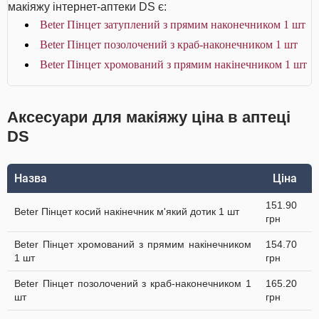
макіяжу інтернет-аптеки DS є:
Beter Пінцет затуплений з прямим наконечником 1 шт
Beter Пінцет позолочений з краб-наконечником 1 шт
Beter Пінцет хромований з прямим накінечником 1 шт
Аксесуари для макіяжу ціна в аптеці
DS
Назва
Ціна
151.90
Beter Пінцет косий накінечник м'який дотик 1 шт
грн
Beter Пінцет хромований з прямим накінечником
154.70
1 шт
грн
Beter Пінцет позолочений з краб-наконечником 1
165.20
шт
грн