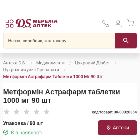
Аптека D.S.
Медикаменти
Цукровий Діабет
Цукрознижуючі Препарати
Метформін Астрафарм Таблетки 1000 Мг 90 Шт
Метформін Астрафарм таблетки
1000 мг 90 шт
код товару: 00-00020354
Упаковка / 90 шт
Аптеки
Є в наявності