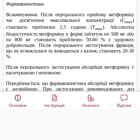
Основне
Інструкція
Аналоги
Відгуки