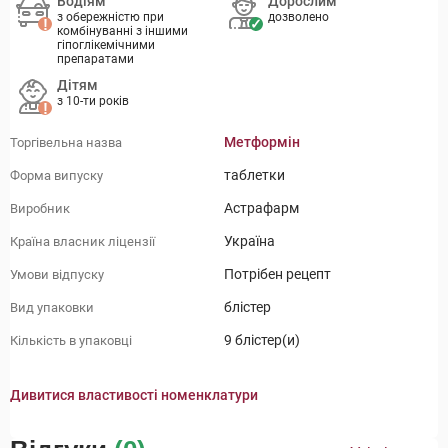
Водіям
Дорослим
з обережністю при
дозволено
комбінуванні з іншими
гіпоглікемічними
препаратами
Дітям
з 10-ти років
Метформін
Торгівельна назва
таблетки
Форма випуску
Астрафарм
Виробник
Україна
Країна власник ліцензії
Потрібен рецепт
Умови відпуску
блістер
Вид упаковки
9 блістер(и)
Кількість в упаковці
Дивитися властивості номенклатури