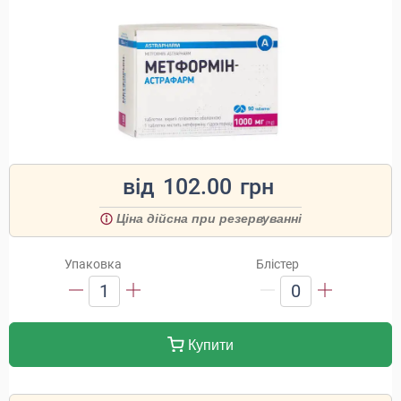
від
102.00
грн
Ціна дійсна при резервуванні
Упаковка
Блістер
1
0
Купити