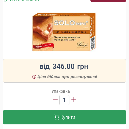
від
346.00
грн
Ціна дійсна при резервуванні
Упаковка
1
Купити