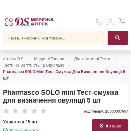
Аптека D.S.
Медичні Товари
Діагностичні Тести
Тести На Вагітність Та Овуляцію
Pharmasco SOLO Mini Тест-Смужка Для Визначення Овуляції 5
Шт
Pharmasco SOLO mini Тест-смужка
для визначення овуляції 5 шт
код товару: ЦБ000037657
Упаковка / 5 шт
Аптеки
Є в наявності