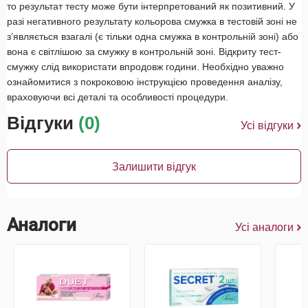
то результат тесту може бути інтерпретований як позитивний. У
разі негативного результату кольорова смужка в тестовій зоні не
з’являється взагалі (є тільки одна смужка в контрольній зоні) або
вона є світлішою за смужку в контрольній зоні. Відкриту тест-
смужку слід використати впродовж години. Необхідно уважно
ознайомитися з покроковою інструкцією проведення аналізу,
враховуючи всі деталі та особливості процедури.
Відгуки
(0)
Усі відгуки
Залишити відгук
Аналоги
Усі аналоги