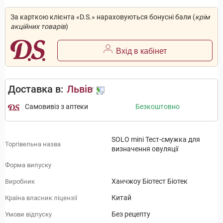
За карткою клієнта «D.S.» нараховуються бонусні бали (
крім
акційних товарів
)
Вхід в кабінет
Доставка в:
Львів
Самовивіз з аптеки
Безкоштовно
SOLO mini Тест-смужка для
Торгівельна назва
визначення овуляції
Форма випуску
Ханчжоу Біотест Біотек
Виробник
Китай
Країна власник ліцензії
Без рецепту
Умови відпуску