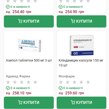
Є в наявності
Є в наявності
254.40
грн
254.90
грн
від
від
КУПИТИ
КУПИТИ
Азипол таблетки 500 мг 3 шт
Кліндаміцин капсули 150 мг
10 шт
Адамед Фарма
Монфарм
Є в наявності
Є в наявності
258.10
грн
259.60
грн
від
від
КУПИТИ
КУПИТИ