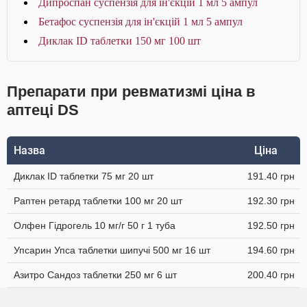
Дипроспан суспензія для ін'єкцій 1 мл 5 ампул
Бетафос суспензія для ін'єкцій 1 мл 5 ампул
Диклак ID таблетки 150 мг 100 шт
Препарати при ревматизмі ціна в
аптеці DS
Назва
Ціна
Диклак ID таблетки 75 мг 20 шт
191.40 грн
Раптен ретард таблетки 100 мг 20 шт
192.30 грн
Олфен Гідрогель 10 мг/г 50 г 1 туба
192.50 грн
Упсарин Упса таблетки шипучі 500 мг 16 шт
194.60 грн
Азитро Сандоз таблетки 250 мг 6 шт
200.40 грн