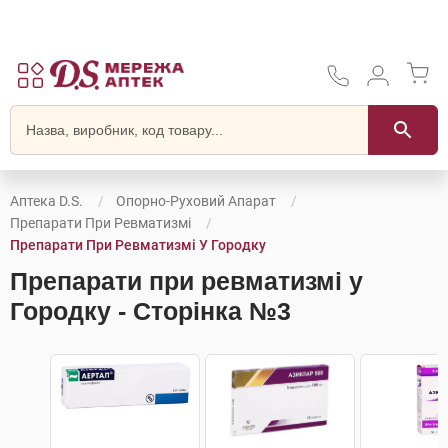
Аптека D.S.
Опорно-Руховий Апарат
Препарати При Ревматизмі
Препарати При Ревматизмі У Городку
Препарати при ревматизмі у
Городку - Сторінка №3