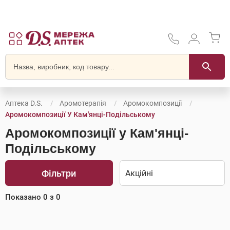
Аптека D.S.
Аромотерапія
Аромокомпозиції
Аромокомпозиції У Кам'янці-Подільському
Аромокомпозиції у Кам'янці-
Подільському
Фільтри
Показано
0
з
0