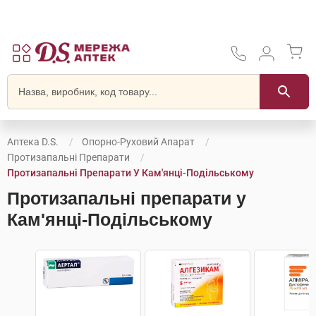
Аптека D.S.
Опорно-Руховий Апарат
Протизапальні Препарати
Протизапальні Препарати У Кам'янці-Подільському
Протизапальні препарати у
Кам'янці-Подільському