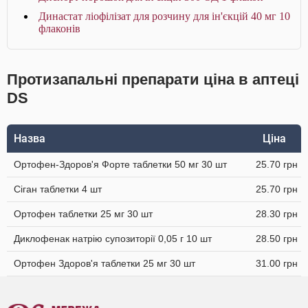
Династат ліофілізат для розчину для ін'єкцій 40 мг 10
флаконів
Протизапальні препарати ціна в аптеці
DS
Назва
Ціна
Ортофен-Здоров'я Форте таблетки 50 мг 30 шт
25.70 грн
Сіган таблетки 4 шт
25.70 грн
Ортофен таблетки 25 мг 30 шт
28.30 грн
Диклофенак натрію супозиторії 0,05 г 10 шт
28.50 грн
Ортофен Здоров'я таблетки 25 мг 30 шт
31.00 грн