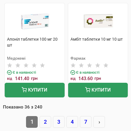
Апоніл таблетки 100 мг 20
Амбіт таблетки 10 мг 10 шт
шт
Медокемі
Фармак
Є в наявності
Є в наявності
141.40
грн
143.60
грн
від
від
КУПИТИ
КУПИТИ
Показано
36
з
240
1
2
3
4
7
›