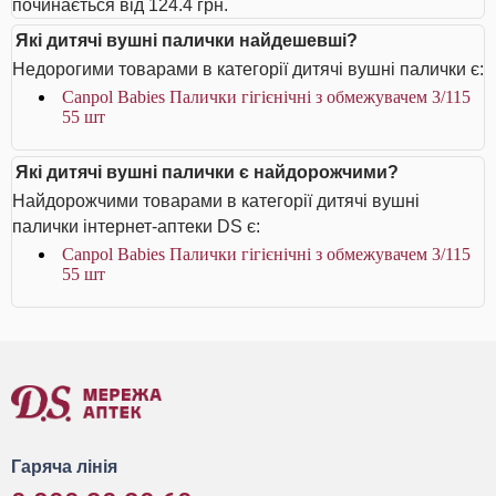
починається від 124.4 грн.
Які дитячі вушні палички найдешевші?
Недорогими товарами в категорії дитячі вушні палички є:
Canpol Babies Палички гігієнічні з обмежувачем 3/115
55 шт
Які дитячі вушні палички є найдорожчими?
Найдорожчими товарами в категорії дитячі вушні
палички інтернет-аптеки DS є:
Canpol Babies Палички гігієнічні з обмежувачем 3/115
55 шт
Гаряча лінія