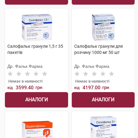
Салофальк гранули 1,5 г 35
Салофальк гранули для
пакетів
розчину 1000 мг 50 шт
Др. Фальк Фарма
Др. Фальк Фарма
Немає в наявності
Немає в наявності
3599.40
грн
4197.00
грн
від
від
АНАЛОГИ
АНАЛОГИ