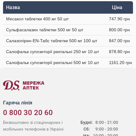
Назва
Ціна
Месакол таблетки 400 мг 50 шт
747.90 грн
Сульфасалазин таблетки 500 мг 50 шт
800.00 грн
Салазопірин-EN-Табс таблетки 500 мг 100 шт
847.00 грн
Салофальк супозиторії ректальні 250 мг 10 шт
878.80 грн
Салофальк супозиторії ректальні 500 мг 10 шт
1161.20 грн
Гаряча лінія
0 800 30 20 60
Безкоштовно зі стаціонарних і
Будні:
8:00 - 21:00
мобільних телефонів в Україні
Сб:
9:00 - 20:00
Нд:
10:00 - 20:00