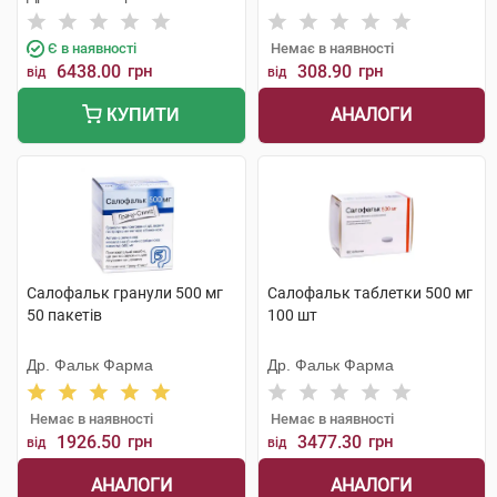
Є в наявності
Немає в наявності
6438.00
грн
308.90
грн
від
від
АНАЛОГИ
КУПИТИ
Салофальк гранули 500 мг
Салофальк таблетки 500 мг
50 пакетів
100 шт
Др. Фальк Фарма
Др. Фальк Фарма
Немає в наявності
Немає в наявності
1926.50
грн
3477.30
грн
від
від
АНАЛОГИ
АНАЛОГИ