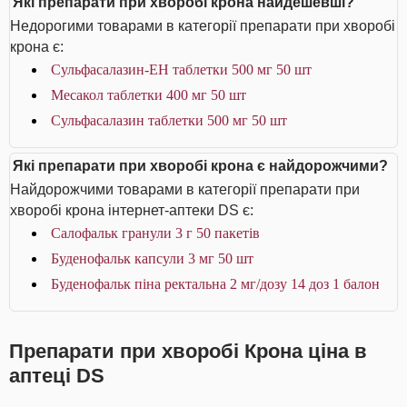
Які препарати при хворобі крона найдешевші?
Недорогими товарами в категорії препарати при хворобі
крона є:
Сульфасалазин-ЕН таблетки 500 мг 50 шт
Месакол таблетки 400 мг 50 шт
Сульфасалазин таблетки 500 мг 50 шт
Які препарати при хворобі крона є найдорожчими?
Найдорожчими товарами в категорії препарати при
хворобі крона інтернет-аптеки DS є:
Салофальк гранули 3 г 50 пакетів
Буденофальк капсули 3 мг 50 шт
Буденофальк піна ректальна 2 мг/дозу 14 доз 1 балон
Препарати при хворобі Крона ціна в
аптеці DS