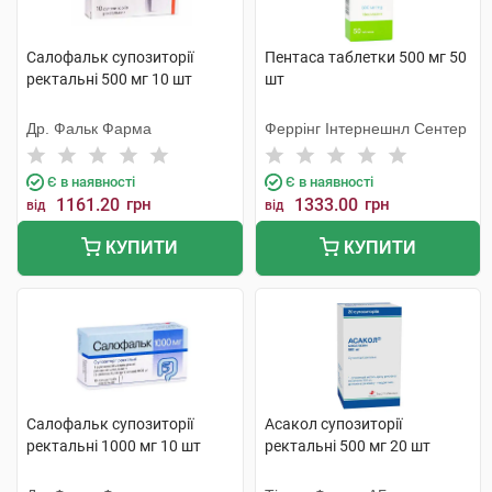
Салофальк супозиторії
Пентаса таблетки 500 мг 50
ректальні 500 мг 10 шт
шт
Др. Фальк Фарма
Феррінг Інтернешнл Сентер
Є в наявності
Є в наявності
1161.20
грн
1333.00
грн
від
від
КУПИТИ
КУПИТИ
Салофальк супозиторії
Асакол супозиторії
ректальні 1000 мг 10 шт
ректальні 500 мг 20 шт