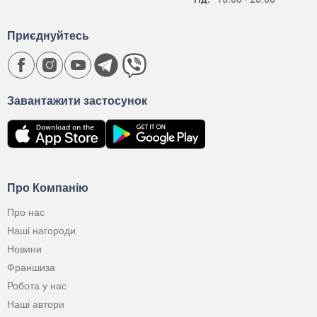
Приєднуйтесь
Завантажити застосунок
Про Компанію
Про нас
Наші нагороди
Новини
Франшиза
Робота у нас
Наші автори