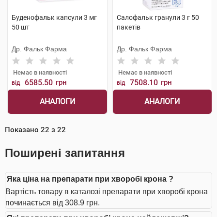
Буденофальк капсули 3 мг
Салофальк гранули 3 г 50
50 шт
пакетів
Др. Фальк Фарма
Др. Фальк Фарма
Немає в наявності
Немає в наявності
6585.50
грн
7508.10
грн
від
від
АНАЛОГИ
АНАЛОГИ
Показано
22
з
22
Поширені запитання
Яка ціна на препарати при хворобі крона ?
Вартість товару в каталозі препарати при хворобі крона
починається від 308.9 грн.