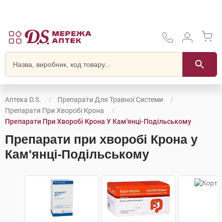
Аптека D.S.
Препарати Для Травної Системи
Препарати При Хворобі Крона
Препарати При Хворобі Крона У Кам'янці-Подільському
Препарати при хворобі Крона у
Кам'янці-Подільському