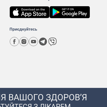
Приєднуйтесь
Я ВАШОГО ЗДОРОВ’Я
ТУЙТЕСЯ З ЛІКАРЕМ