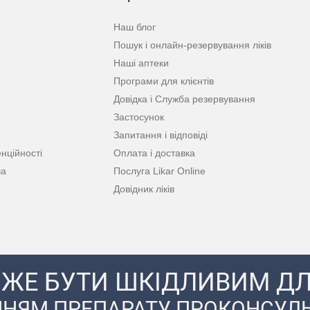
Наш блог
Пошук і онлайн-резервування ліків
Наші аптеки
Програми для клієнтів
Довідка і Служба резервування
Застосунок
Запитання і відповіді
нційності
Оплата і доставка
ча
Послуга Likar Online
Довідник ліків
ЖЕ БУТИ ШКІДЛИВИМ ДЛ
НЯМ ПРЕПАРАТУ ПРОКОНСУЛЬ