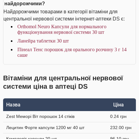
найдорожчими?
Найдорожчими товарами в категорії вітаміни для
центральної нервової системи інтернет-аптеки DS є:
Orthomol Neuro Капсули для нормального
функціонування нервової системи 30 шт
Ланейра таблетки 30 шт
Пінеал Тенс порошок для орального розчину 3 г 14
саше
Вітаміни для центральної нервової
системи ціна в аптеці DS
Назва
Ціна
Zest Меморі Віт порошок 14 стіків
0.24 грн
Лецитин Форте капсули 1200 мг 40 шт
232.00 грн
Комплевіт капсули 20 шт
96.10 грн