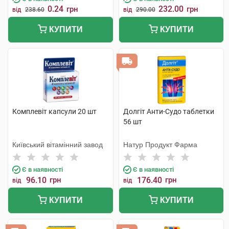
0.24
232.00
грн
грн
від
238.60
від
290.00
КУПИТИ
КУПИТИ
Комплевіт капсули 20 шт
Долгіт Анти-Судо таблетки
56 шт
Київський вітамінний завод
Натур Продукт Фарма
Є в наявності
Є в наявності
96.10
грн
176.40
грн
від
від
КУПИТИ
КУПИТИ