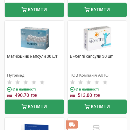
КУПИТИ
КУПИТИ
Магніоцинк капсули 30 шт
Бі-Хеппі капсули 30 шт
Нутрімед
ТОВ Компанія АКТО
Є в наявності
Є в наявності
490.70
грн
513.00
грн
від
від
КУПИТИ
КУПИТИ