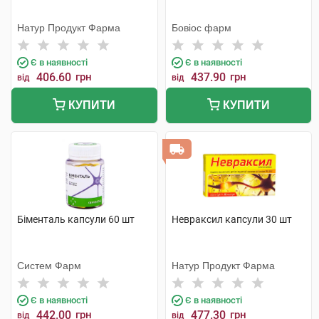
Натур Продукт Фарма
Бовіос фарм
Є в наявності
Є в наявності
406.60
грн
437.90
грн
від
від
КУПИТИ
КУПИТИ
Біменталь капсули 60 шт
Невраксил капсули 30 шт
Систем Фарм
Натур Продукт Фарма
Є в наявності
Є в наявності
442.00
грн
477.30
грн
від
від