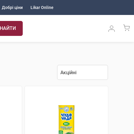
Добрі ціни
Likar Online
НАЙТИ