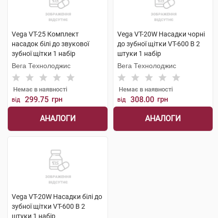
Vega VT-25 Комплект
Vega VT-20W Насадки чорні
насадок білі до звукової
до зубної щітки VT-600 В 2
зубної щітки 1 набір
штуки 1 набір
Вега Технолоджис
Вега Технолоджис
Немає в наявності
Немає в наявності
299.75
грн
308.00
грн
від
від
АНАЛОГИ
АНАЛОГИ
Vega VT-20W Насадки білі до
зубної щітки VT-600 В 2
штуки 1 набір