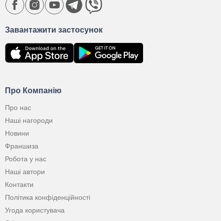
Завантажити застосунок
Про Компанію
Про нас
Наші нагороди
Новини
Франшиза
Робота у нас
Наші автори
Контакти
Політика конфіденційності
Угода користувача