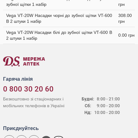
зубної щітки 1 набір
грн
Vega VT-20W Насадки чорні до зубної щітки VT-600
308.00
В 2 штуки 1 набір
грн
Vega VT-20W Насадки білі до зубної щітки VT-600 В
0.00 грн
2 штуки 1 набір
Гаряча лінія
0 800 30 20 60
Безкоштовно зі стаціонарних і
Будні:
8:00 - 21:00
мобільних телефонів в Україні
Сб:
9:00 - 20:00
Нд:
10:00 - 20:00
Приєднуйтесь