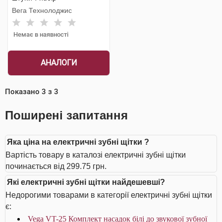
Вега Технолоджис
Немає в наявності
АНАЛОГИ
Показано
3
з
3
Поширені запитання
Яка ціна на електричні зубні щітки ?
Вартість товару в каталозі електричні зубні щітки
починається від 299.75 грн.
Які електричні зубні щітки найдешевші?
Недорогими товарами в категорії електричні зубні щітки
є:
Vega VT-25 Комплект насадок білі до звукової зубної