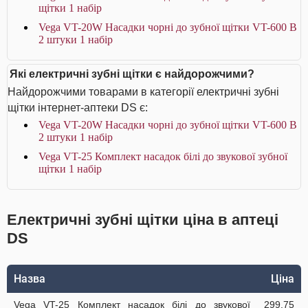
щітки 1 набір
Vega VT-20W Насадки чорні до зубної щітки VT-600 В
2 штуки 1 набір
Які електричні зубні щітки є найдорожчими?
Найдорожчими товарами в категорії електричні зубні
щітки інтернет-аптеки DS є:
Vega VT-20W Насадки чорні до зубної щітки VT-600 В
2 штуки 1 набір
Vega VT-25 Комплект насадок білі до звукової зубної
щітки 1 набір
Електричні зубні щітки ціна в аптеці
DS
Назва
Ціна
Vega VT-25 Комплект насадок білі до звукової
299.75