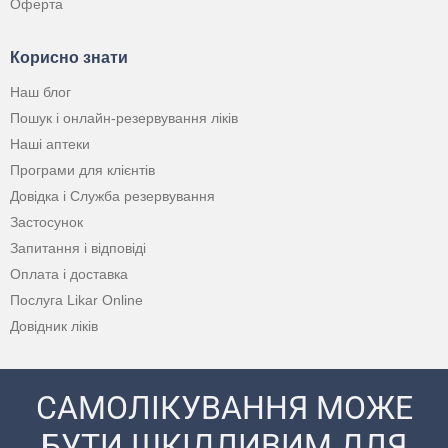
Оферта
Корисно знати
Наш блог
Пошук і онлайн-резервування ліків
Наші аптеки
Програми для клієнтів
Довідка і Служба резервування
Застосунок
Запитання і відповіді
Оплата і доставка
Послуга Likar Online
Довідник ліків
САМОЛІКУВАННЯ МОЖЕ
БУТИ ШКІДЛИВИМ ДЛЯ