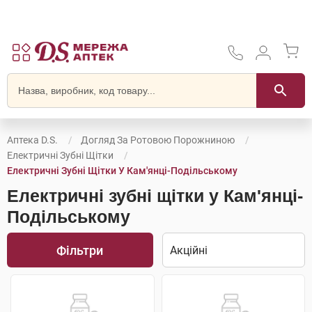
Аптека D.S.
Догляд За Ротовою Порожниною
Електричні Зубні Щітки
Електричні Зубні Щітки У Кам'янці-Подільському
Електричні зубні щітки у Кам'янці-
Подільському
Фільтри