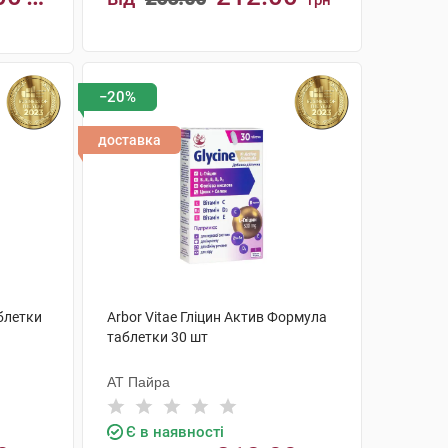
грн
КУПИТИ
−20%
доставка
аблетки
Arbor Vitae Гліцин Актив Формула
таблетки 30 шт
АТ Пайра
Є в наявності