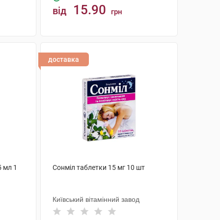
15.90
від
грн
КУПИТИ
доставка
5 мл 1
Сонміл таблетки 15 мг 10 шт
Київський вітамінний завод