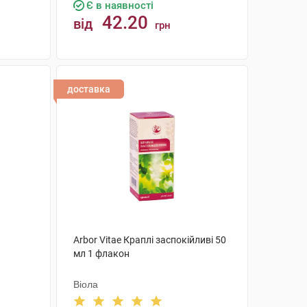
Є в наявності
42.20
від
грн
КУПИТИ
доставка
Arbor Vitae Краплі заспокійливі 50
мл 1 флакон
Віола