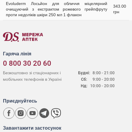
Evoluderm Лосьйон для обличчя міцелярний
343.00
очищуючий з екстрактом рожевого грейпфруту
грн
проти недоліків шкіри 250 мл 1 флакон
Гаряча лінія
0 800 30 20 60
Безкоштовно зі стаціонарних і
Будні:
8:00 - 21:00
мобільних телефонів в Україні
Сб:
9:00 - 20:00
Нд:
10:00 - 20:00
Приєднуйтесь
Завантажити застосунок