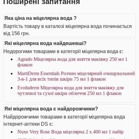
Поширені запитання
Яка ціна на міцелярна вода ?
Вартість товару в каталозі міцелярна вода починається
від 156 грн.
Які міцелярна вода найдешевші?
Недорогими товарами в категорії міцелярна вода є:
Agrado Міцелярна вода для зняття макіяжу 250 мл 1
флакон
MartiDerm Essentials Розчин міцелярний очищувальний
3-в-1 для всіх типів шкіри 75 мл 1 флакон
Evoluderm Міцелярна вода для зняття макіяжу для
чутливої та сухої шкіри обличчя 250 мл 1 флакон
Які міцелярна вода є найдорожчими?
Найдорожчими товарами в категорії міцелярна вода
інтернет-аптеки DS є:
Nuxe Very Rose Вода міцелярна 2 x 400 мл 1 набір