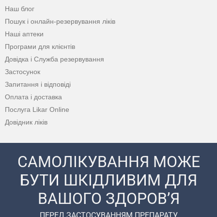
Наш блог
Пошук і онлайн-резервування ліків
Наші аптеки
Програми для клієнтів
Довідка і Служба резервування
Застосунок
Запитання і відповіді
Оплата і доставка
Послуга Likar Online
Довідник ліків
САМОЛІКУВАННЯ МОЖЕ
БУТИ ШКІДЛИВИМ ДЛЯ
ВАШОГО ЗДОРОВ’Я
ПЕРЕД ЗАСТОСУВАННЯМ ПРЕПАРАТУ