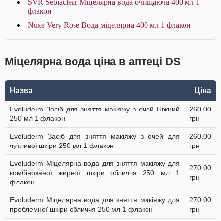
SVR Sebiaclear Міцелярна вода очищаюча 400 мл 1
флакон
Nuxe Very Rose Вода міцелярна 400 мл 1 флакон
Міцелярна вода ціна в аптеці DS
Назва
Ціна
Evoluderm Засіб для зняття макіяжу з очей Ніжний
260.00
250 мл 1 флакон
грн
Evoluderm Засіб для зняття макіяжу з очей для
260.00
чутливої шкіри 250 мл 1 флакон
грн
Evoluderm Міцелярна вода для зняття макіяжу для
270.00
комбінованої жирної шкіри обличчя 250 мл 1
грн
флакон
Evoluderm Міцелярна вода для зняття макіяжу для
270.00
проблемної шкіри обличчя 250 мл 1 флакон
грн