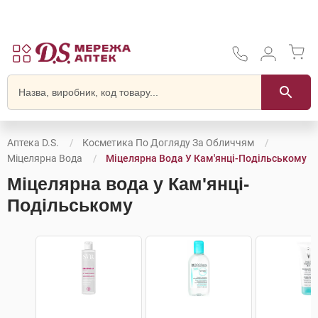
Аптека D.S.
Косметика По Догляду За Обличчям
Міцелярна Вода
Міцелярна Вода У Кам'янці-Подільському
Міцелярна вода у Кам'янці-
Подільському