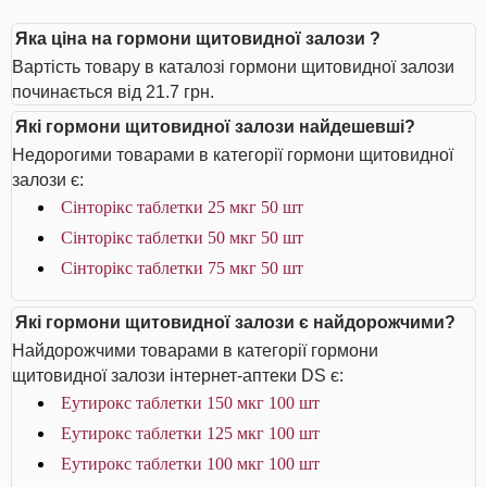
Яка ціна на гормони щитовидної залози ?
Вартість товару в каталозі гормони щитовидної залози
починається від 21.7 грн.
Які гормони щитовидної залози найдешевші?
Недорогими товарами в категорії гормони щитовидної
залози є:
Сінторікс таблетки 25 мкг 50 шт
Сінторікс таблетки 50 мкг 50 шт
Сінторікс таблетки 75 мкг 50 шт
Які гормони щитовидної залози є найдорожчими?
Найдорожчими товарами в категорії гормони
щитовидної залози інтернет-аптеки DS є:
Еутирокс таблетки 150 мкг 100 шт
Еутирокс таблетки 125 мкг 100 шт
Еутирокс таблетки 100 мкг 100 шт