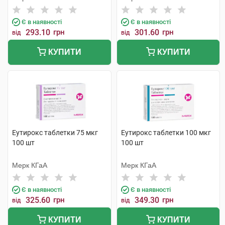
Є в наявності
Є в наявності
293.10
грн
301.60
грн
від
від
КУПИТИ
КУПИТИ
Еутирокс таблетки 75 мкг
Еутирокс таблетки 100 мкг
100 шт
100 шт
Мерк КГаА
Мерк КГаА
Є в наявності
Є в наявності
325.60
грн
349.30
грн
від
від
КУПИТИ
КУПИТИ