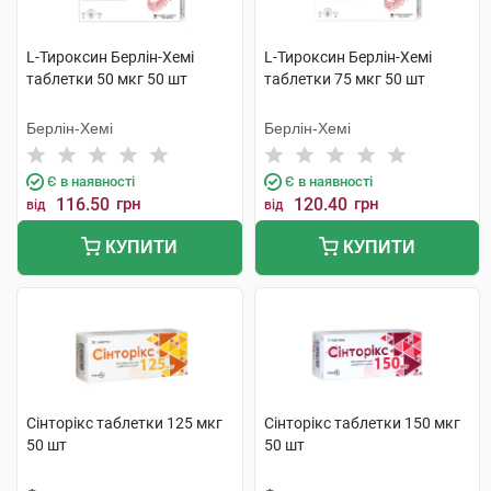
L-Тироксин Берлін-Хемі
L-Тироксин Берлін-Хемі
таблетки 50 мкг 50 шт
таблетки 75 мкг 50 шт
Берлін-Хемі
Берлін-Хемі
Є в наявності
Є в наявності
116.50
грн
120.40
грн
від
від
КУПИТИ
КУПИТИ
Сінторікс таблетки 125 мкг
Сінторікс таблетки 150 мкг
50 шт
50 шт