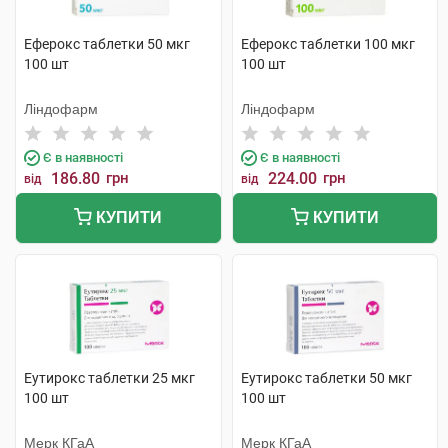
Еферокс таблетки 50 мкг
Еферокс таблетки 100 мкг
100 шт
100 шт
Ліндофарм
Ліндофарм
Є в наявності
Є в наявності
186.80
грн
224.00
грн
від
від
КУПИТИ
КУПИТИ
Еутирокс таблетки 25 мкг
Еутирокс таблетки 50 мкг
100 шт
100 шт
Мерк КГаА
Мерк КГаА