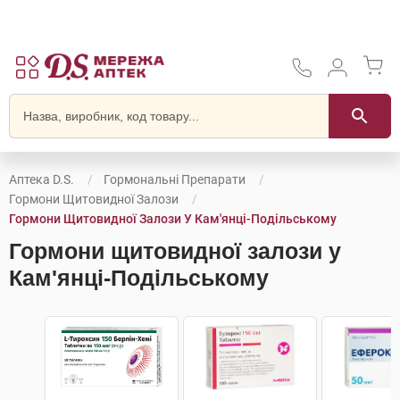
Аптека D.S.
Гормональні Препарати
Гормони Щитовидної Залози
Гормони Щитовидної Залози У Кам'янці-Подільському
Гормони щитовидної залози у
Кам'янці-Подільському