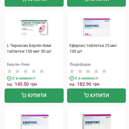
L-Тироксин Берлін-Хемі
Еферокс таблетки 25 мкг
таблетки 150 мкг 50 шт
100 шт
Берлін-Хемі
Ліндофарм
Є в наявності
Є в наявності
145.50
грн
182.90
грн
від
від
КУПИТИ
КУПИТИ