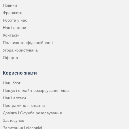
Новини
Франшиза
Робота у нас
Наші автори
Контакти
Політика конфіденційності
Угода користувача
Оферта
Корисно знати
Наш блог
Пошук і онлайн-резервування ліків
Наші аптеки
Програми для клієнтів
Довідка і Служба резервування
Застосунок
Запитання і відповіді