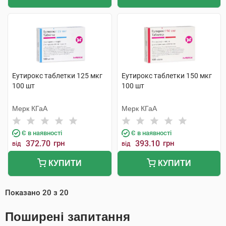
Еутирокс таблетки 125 мкг
Еутирокс таблетки 150 мкг
100 шт
100 шт
Мерк КГаА
Мерк КГаА
Є в наявності
Є в наявності
372.70
грн
393.10
грн
від
від
КУПИТИ
КУПИТИ
Показано
20
з
20
Поширені запитання