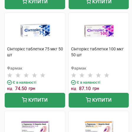
КУПИТИ
КУПИТИ
Сінторікс таблетки 75 мкг 50
Сінторікс таблетки 100 мкг
шт
50 шт
Фармак
Фармак
Є в наявності
Є в наявності
74.50
грн
87.10
грн
від
від
КУПИТИ
КУПИТИ