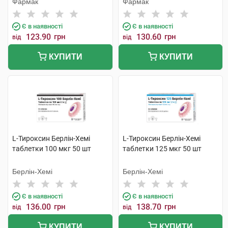
Фармак
Фармак
Є в наявності
Є в наявності
123.90
грн
130.60
грн
від
від
КУПИТИ
КУПИТИ
L-Тироксин Берлін-Хемі
L-Тироксин Берлін-Хемі
таблетки 100 мкг 50 шт
таблетки 125 мкг 50 шт
Берлін-Хемі
Берлін-Хемі
Є в наявності
Є в наявності
136.00
грн
138.70
грн
від
від
КУПИТИ
КУПИТИ