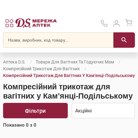
Аптека D.S.
Товари Для Вагітних Та Годуючих Мам
Компресійний Трикотаж Для Вагітних
Компресійний Трикотаж Для Вагітних У Кам'янці-Подільському
Компресійний трикотаж для
вагітних у Кам'янці-Подільському
Фільтри
Показано
0
з
0