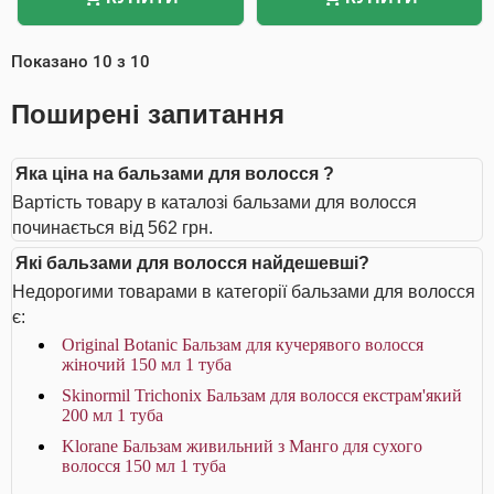
Показано
10
з
10
Поширені запитання
Яка ціна на бальзами для волосся ?
Вартість товару в каталозі бальзами для волосся
починається від 562 грн.
Які бальзами для волосся найдешевші?
Недорогими товарами в категорії бальзами для волосся
є:
Original Botanic Бальзам для кучерявого волосся
жіночий 150 мл 1 туба
Skinormil Trichonix Бальзам для волосся екстрам'який
200 мл 1 туба
Klorane Бальзам живильний з Манго для сухого
волосся 150 мл 1 туба