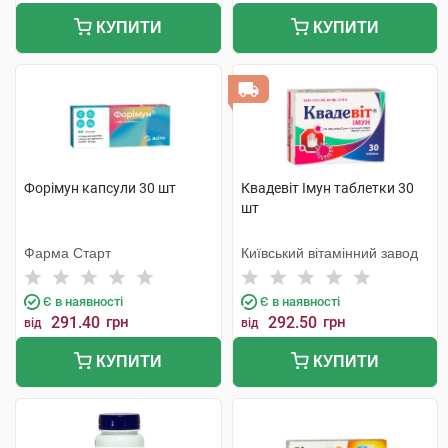
КУПИТИ
КУПИТИ
Форімун капсули 30 шт
Квадевіт Імун таблетки 30
шт
Фарма Старт
Київський вітамінний завод
Є в наявності
Є в наявності
291.40
грн
292.50
грн
від
від
КУПИТИ
КУПИТИ