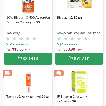
NOW Вітамін С-500 Аскорбат
Вітамак Д 30 шт
Кальцію-С капсули 30 шт
Нов Фудс
Маклеодс Фармасьютикалс
Є в наявності
Є в наявності
313.00
грн
333.90
грн
від
від
КУПИТИ
КУПИТИ
Памп таблетки шипучі 20 шт
IF Вітамін С та цинк
таблетки 30 шт