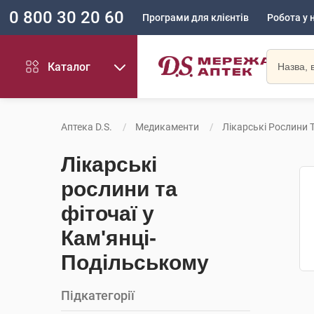
0 800 30 20 60
Програми для клієнтів
Робота у 
Каталог
Аптека D.S.
Медикаменти
Лікарські Рослини Т
Лікарські
рослини та
фіточаї у
Кам'янці-
Подільському
Підкатегорії