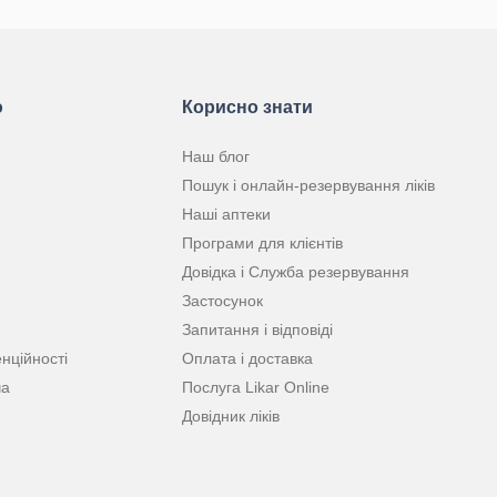
ю
Корисно знати
Наш блог
Пошук і онлайн-резервування ліків
Наші аптеки
Програми для клієнтів
Довідка і Служба резервування
Застосунок
Запитання і відповіді
нційності
Оплата і доставка
ча
Послуга Likar Online
Довідник ліків