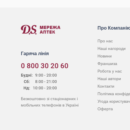
Про Компані
Про нас
Наші нагороди
Гаряча лінія
Новини
Франшиза
0 800 30 20 60
Робота у нас
Будні:
9:00 - 20:00
Наші автори
Сб:
8:00 - 21:00
Контакти
Нд:
10:00 - 20:00
Політика конфіде
Безкоштовно зі стаціонарних і
Угода користува
мобільних телефонів в Україні
Оферта