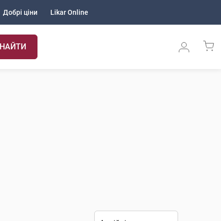
Добрі ціни
Likar Online
НАЙТИ