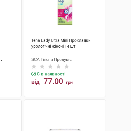
Tena Lady Ultra Mini Прокладки
урологічні жіночі 14 шт
SCA Гігієни Продуктс
Є в наявності
77.00
від
грн
КУПИТИ