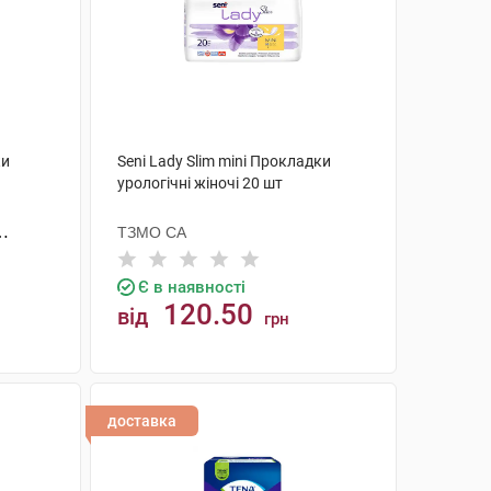
ки
Seni Lady Slim mini Прокладки
урологічні жіночі 20 шт
ТЗМО СА
Є в наявності
120.50
від
грн
КУПИТИ
доставка