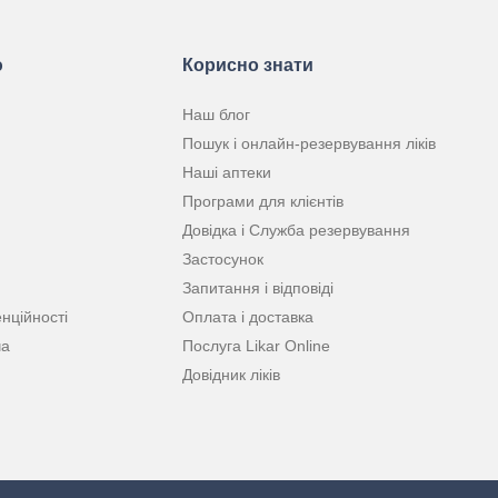
ю
Корисно знати
Наш блог
Пошук і онлайн-резервування ліків
Наші аптеки
Програми для клієнтів
Довідка і Служба резервування
Застосунок
Запитання і відповіді
нційності
Оплата і доставка
ча
Послуга Likar Online
Довідник ліків