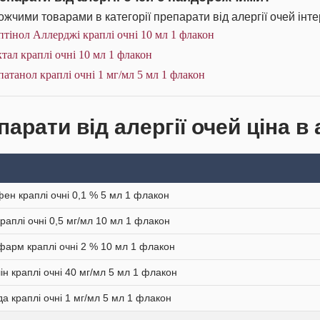
жчими товарами в категорії препарати від алергії очей інте
тінол Аллерджі краплі очні 10 мл 1 флакон
тал краплі очні 10 мл 1 флакон
атанол краплі очні 1 мг/мл 5 мл 1 флакон
арати від алергії очей ціна в
ен краплі очні 0,1 % 5 мл 1 флакон
краплі очні 0,5 мг/мл 10 мл 1 флакон
арм краплі очні 2 % 10 мл 1 флакон
ін краплі очні 40 мг/мл 5 мл 1 флакон
а краплі очні 1 мг/мл 5 мл 1 флакон