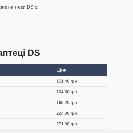
рнет-аптеки DS є:
 аптеці DS
Ціна
151.40 грн
164.60 грн
165.20 грн
224.90 грн
271.30 грн