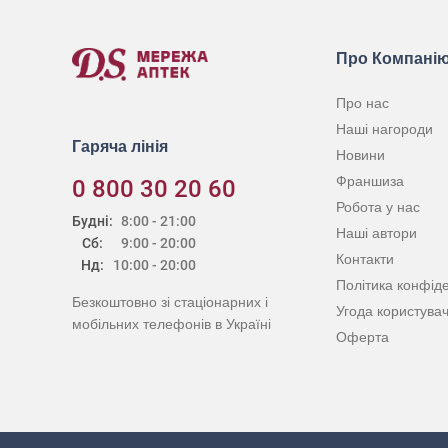
Про Компані
Про нас
Наші нагороди
Гаряча лінія
Новини
Франшиза
0 800 30 20 60
Робота у нас
Будні:
8:00 - 21:00
Наші автори
Сб:
9:00 - 20:00
Контакти
Нд:
10:00 - 20:00
Політика конфіде
Безкоштовно зі стаціонарних і
Угода користува
мобільних телефонів в Україні
Оферта