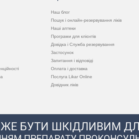
Наш блог
Пошук і онлайн-резервування ліків
Наші аптеки
Програми для клієнтів
Довідка і Служба резервування
Застосунок
Запитання і відповіді
нційності
Оплата і доставка
ча
Послуга Likar Online
Довідник ліків
ЖЕ БУТИ ШКІДЛИВИМ ДЛ
НЯМ ПРЕПАРАТУ ПРОКОНСУЛЬ