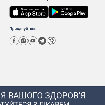
Приєднуйтесь
Я ВАШОГО ЗДОРОВ’Я
ТУЙТЕСЯ З ЛІКАРЕМ