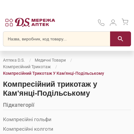
Аптека D.S.
Медичні Товари
Компресійний Трикотаж
Компресійний Трикотаж У Кам'янці-Подільському
Компресійний трикотаж у
Кам'янці-Подільському
Підкатегорії
Компресійні гольфи
Компресійні колготи