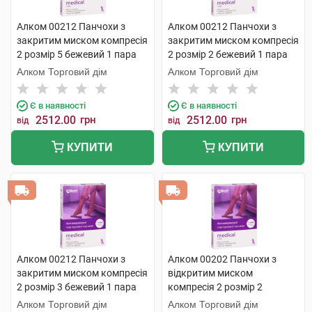
Алком 00212 Панчохи з
Алком 00212 Панчохи з
закритим миском компресія
закритим миском компресія
2 розмір 5 бежевий 1 пара
2 розмір 2 бежевий 1 пара
Алком Торговий дім
Алком Торговий дім
Є в наявності
Є в наявності
2512.00
грн
2512.00
грн
від
від
КУПИТИ
КУПИТИ
Алком 00212 Панчохи з
Алком 00202 Панчохи з
закритим миском компресія
відкритим миском
2 розмір 3 бежевий 1 пара
компресія 2 розмір 2
бежевий 1 пара
Алком Торговий дім
Алком Торговий дім