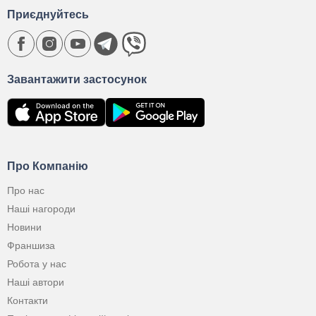
Приєднуйтесь
Завантажити застосунок
Про Компанію
Про нас
Наші нагороди
Новини
Франшиза
Робота у нас
Наші автори
Контакти