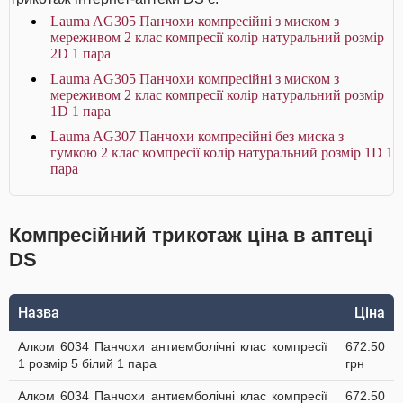
Lauma AG305 Панчохи компресійні з миском з
мереживом 2 клас компресії колір натуральний розмір
2D 1 пара
Lauma AG305 Панчохи компресійні з миском з
мереживом 2 клас компресії колір натуральний розмір
1D 1 пара
Lauma AG307 Панчохи компресійні без миска з
гумкою 2 клас компресії колір натуральний розмір 1D 1
пара
Компресійний трикотаж ціна в аптеці
DS
Назва
Ціна
Алком 6034 Панчохи антиемболічні клас компресії
672.50
1 розмір 5 білий 1 пара
грн
Алком 6034 Панчохи антиемболічні клас компресії
672.50