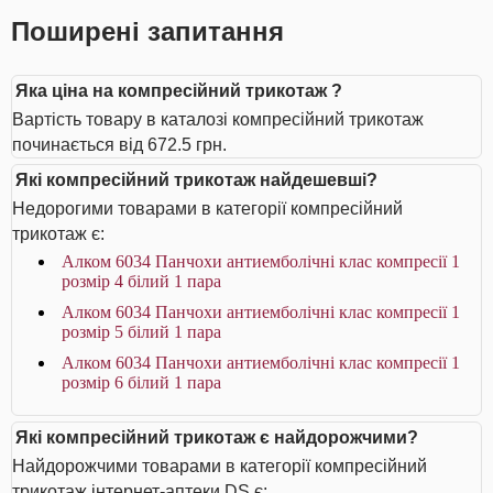
Поширені запитання
Яка ціна на компресійний трикотаж ?
Вартість товару в каталозі компресійний трикотаж
починається від 672.5 грн.
Які компресійний трикотаж найдешевші?
Недорогими товарами в категорії компресійний
трикотаж є:
Алком 6034 Панчохи антиемболічні клас компресії 1
розмір 4 білий 1 пара
Алком 6034 Панчохи антиемболічні клас компресії 1
розмір 5 білий 1 пара
Алком 6034 Панчохи антиемболічні клас компресії 1
розмір 6 білий 1 пара
Які компресійний трикотаж є найдорожчими?
Найдорожчими товарами в категорії компресійний
трикотаж інтернет-аптеки DS є: