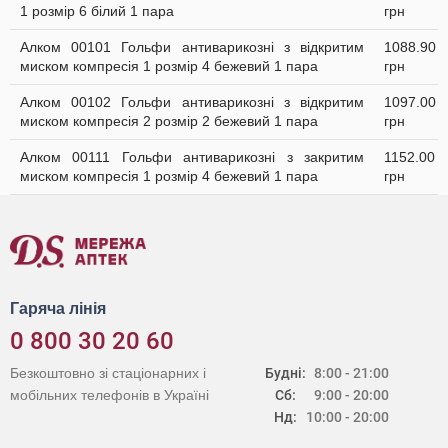
1 розмір 6 білий 1 пара
грн
Алком 00101 Гольфи антиварикозні з відкритим
1088.90
миском компресія 1 розмір 4 бежевий 1 пара
грн
Алком 00102 Гольфи антиварикозні з відкритим
1097.00
миском компресія 2 розмір 2 бежевий 1 пара
грн
Алком 00111 Гольфи антиварикозні з закритим
1152.00
миском компресія 1 розмір 4 бежевий 1 пара
грн
Гаряча лінія
0 800 30 20 60
Безкоштовно зі стаціонарних і
Будні:
8:00 - 21:00
мобільних телефонів в Україні
Сб:
9:00 - 20:00
Нд:
10:00 - 20:00