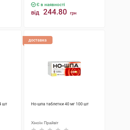
Є в наявності
244.80
від
грн
КУПИТИ
доставка
4 шт
Но-шпа таблетки 40 мг 100 шт
Хіноїн Прайвіт