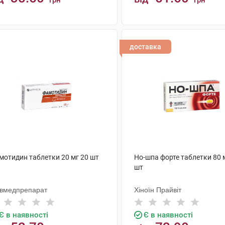
грн
грн
КУПИТИ
КУПИТИ
доставка
мотидин таблетки 20 мг 20 шт
Но-шпа форте таблетки 80 
шт
ївмедпрепарат
Хіноїн Прайвіт
Є в наявності
Є в наявності