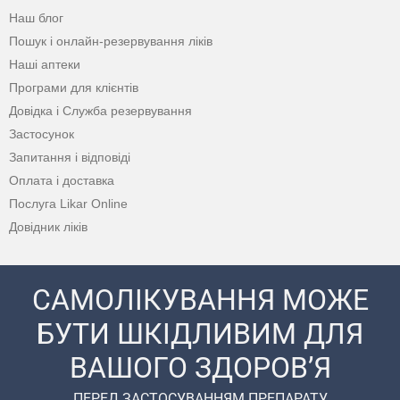
Наш блог
Пошук і онлайн-резервування ліків
Наші аптеки
Програми для клієнтів
Довідка і Служба резервування
Застосунок
Запитання і відповіді
Оплата і доставка
Послуга Likar Online
Довідник ліків
САМОЛІКУВАННЯ МОЖЕ
БУТИ ШКІДЛИВИМ ДЛЯ
ВАШОГО ЗДОРОВ’Я
ПЕРЕД ЗАСТОСУВАННЯМ ПРЕПАРАТУ