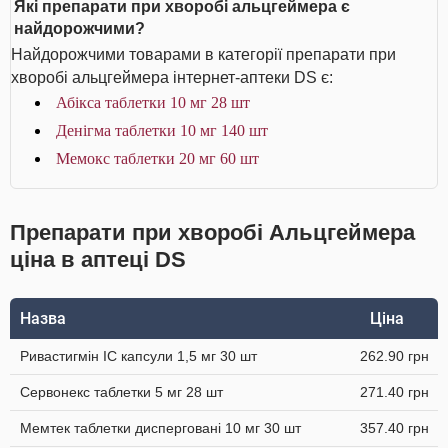
Які препарати при хворобі альцгеймера є
найдорожчими?
Найдорожчими товарами в категорії препарати при
хворобі альцгеймера інтернет-аптеки DS є:
Абікса таблетки 10 мг 28 шт
Денігма таблетки 10 мг 140 шт
Мемокс таблетки 20 мг 60 шт
Препарати при хворобі Альцгеймера
ціна в аптеці DS
Назва
Ціна
Ривастигмін IC капсули 1,5 мг 30 шт
262.90 грн
Сервонекс таблетки 5 мг 28 шт
271.40 грн
Мемтек таблетки дисперговані 10 мг 30 шт
357.40 грн