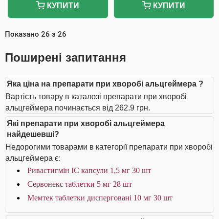
КУПИТИ
КУПИТИ
Показано
26
з
26
Поширені запитання
Яка ціна на препарати при хворобі альцгеймера ?
Вартість товару в каталозі препарати при хворобі
альцгеймера починається від 262.9 грн.
Які препарати при хворобі альцгеймера
найдешевші?
Недорогими товарами в категорії препарати при хворобі
альцгеймера є:
Ривастигмін IC капсули 1,5 мг 30 шт
Сервонекс таблетки 5 мг 28 шт
Мемтек таблетки дисперговані 10 мг 30 шт