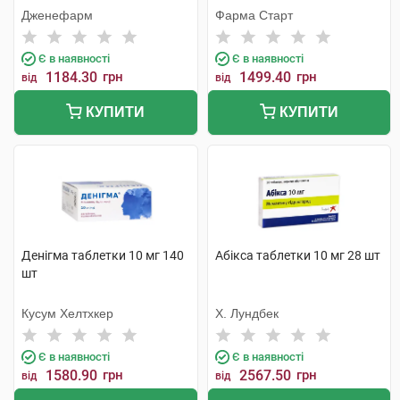
Дженефарм
Фарма Старт
Є в наявності
Є в наявності
1184.30
грн
1499.40
грн
від
від
КУПИТИ
КУПИТИ
Денігма таблетки 10 мг 140
Абікса таблетки 10 мг 28 шт
шт
Кусум Хелтхкер
Х. Лундбек
Є в наявності
Є в наявності
1580.90
грн
2567.50
грн
від
від