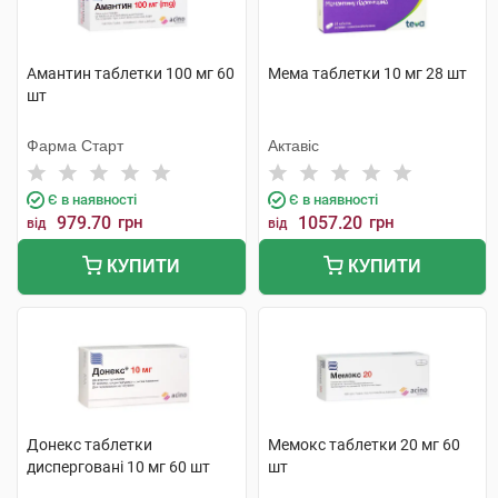
Амантин таблетки 100 мг 60
Мема таблетки 10 мг 28 шт
шт
Фарма Старт
Актавіс
Є в наявності
Є в наявності
979.70
грн
1057.20
грн
від
від
КУПИТИ
КУПИТИ
Донекс таблетки
Мемокс таблетки 20 мг 60
дисперговані 10 мг 60 шт
шт