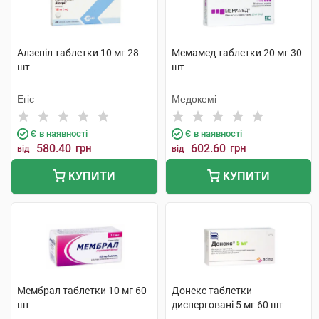
Алзепіл таблетки 10 мг 28
Мемамед таблетки 20 мг 30
шт
шт
Егіс
Медокемі
Є в наявності
Є в наявності
580.40
грн
602.60
грн
від
від
КУПИТИ
КУПИТИ
Мембрал таблетки 10 мг 60
Донекс таблетки
шт
дисперговані 5 мг 60 шт