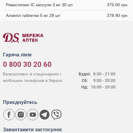
Ривастигмін ІС капсули 3 мг 30 шт
375.00 грн
Алзепіл таблетки 5 мг 28 шт
378.90 грн
Гаряча лінія
0 800 30 20 60
Безкоштовно зі стаціонарних і
Будні:
8:00 - 21:00
мобільних телефонів в Україні
Сб:
9:00 - 20:00
Нд:
10:00 - 20:00
Приєднуйтесь
Завантажити застосунок