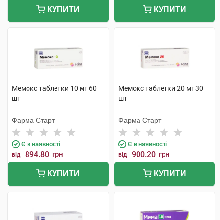
КУПИТИ
КУПИТИ
Мемокс таблетки 10 мг 60
Мемокс таблетки 20 мг 30
шт
шт
Фарма Старт
Фарма Старт
Є в наявності
Є в наявності
894.80
грн
900.20
грн
від
від
КУПИТИ
КУПИТИ