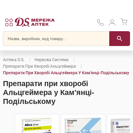
Аптека D.S.
Нервова Система
Препарати При Хворобі Альцгеймера
Препарати При Хворобі Альцгеймера У Кам'янці-Подільському
Препарати при хворобі
Альцгеймера у Кам'янці-
Подільському