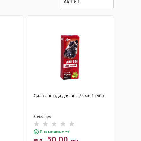
Сила лошади для вен 75 мл 1 туба
ЛекоПро
Є в наявності
50.00
від