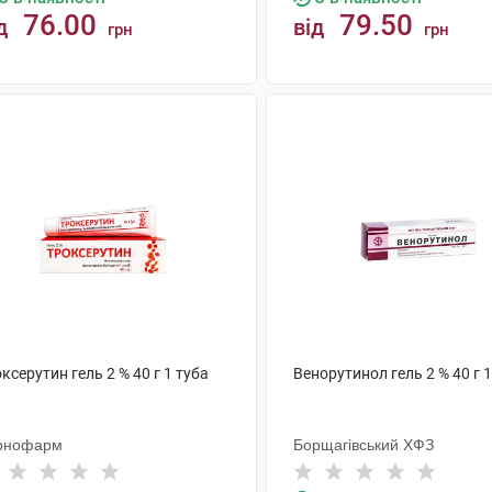
76.00
79.50
д
від
грн
грн
КУПИТИ
КУПИТИ
ксерутин гель 2 % 40 г 1 туба
Венорутинол гель 2 % 40 г 1
рнофарм
Борщагівський ХФЗ