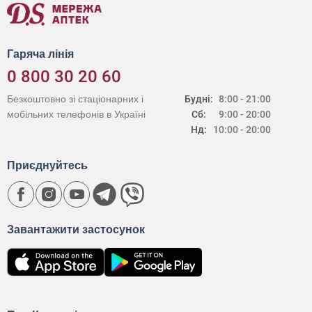
Гаряча лінія
0 800 30 20 60
Безкоштовно зі стаціонарних і
Будні:
8:00 - 21:00
мобільних телефонів в Україні
Сб:
9:00 - 20:00
Нд:
10:00 - 20:00
Приєднуйтесь
Завантажити застосунок