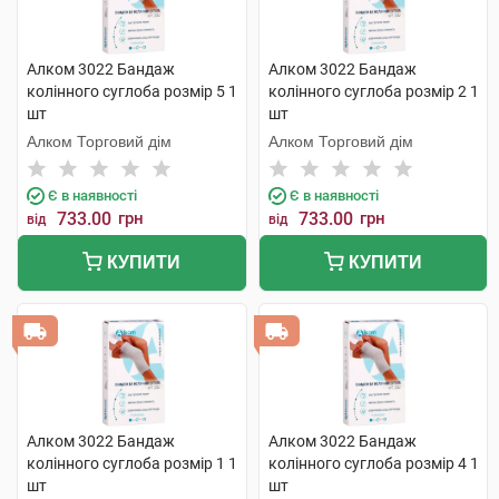
Алком 3022 Бандаж
Алком 3022 Бандаж
колінного суглоба розмір 5 1
колінного суглоба розмір 2 1
шт
шт
Алком Торговий дім
Алком Торговий дім
Є в наявності
Є в наявності
733.00
грн
733.00
грн
від
від
КУПИТИ
КУПИТИ
Алком 3022 Бандаж
Алком 3022 Бандаж
колінного суглоба розмір 1 1
колінного суглоба розмір 4 1
шт
шт