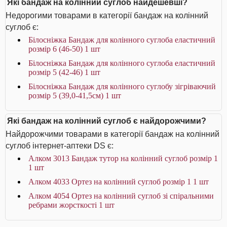
Які бандаж на колінний суглоб найдешевші?
Недорогими товарами в категорії бандаж на колінний
суглоб є:
Білосніжка Бандаж для колінного суглоба еластичний
розмір 6 (46-50) 1 шт
Білосніжка Бандаж для колінного суглоба еластичний
розмір 5 (42-46) 1 шт
Білосніжка Бандаж для колінного суглобу зігріваючий
розмір 5 (39,0-41,5см) 1 шт
Які бандаж на колінний суглоб є найдорожчими?
Найдорожчими товарами в категорії бандаж на колінний
суглоб інтернет-аптеки DS є:
Алком 3013 Бандаж тутор на колінний суглоб розмір 1
1 шт
Алком 4033 Ортез на колінний суглоб розмір 1 1 шт
Алком 4054 Ортез на колінний суглоб зі спіральними
ребрами жорсткості 1 шт