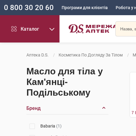
0 800 30 20 60
Програми для клієнтів
Робота у 
Каталог
Аптека D.S.
Косметика По Догляду За Тілом
М
Масло для тіла у
Кам'янці-
Подільському
Бренд
Babaria
(1)