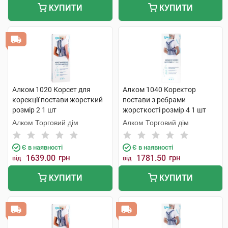
КУПИТИ
КУПИТИ
Алком 1020 Корсет для
Алком 1040 Коректор
корекції постави жорсткий
постави з ребрами
розмір 2 1 шт
жорсткості розмір 4 1 шт
Алком Торговий дім
Алком Торговий дім
Є в наявності
Є в наявності
1639.00
грн
1781.50
грн
від
від
КУПИТИ
КУПИТИ