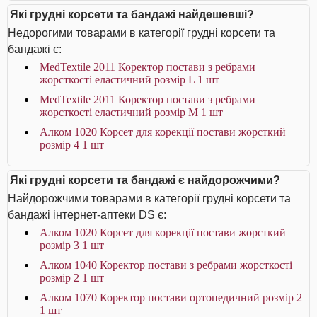
Які грудні корсети та бандажі найдешевші?
Недорогими товарами в категорії грудні корсети та
бандажі є:
MedTextile 2011 Коректор постави з ребрами
жорсткості еластичний розмір L 1 шт
MedTextile 2011 Коректор постави з ребрами
жорсткості еластичний розмір М 1 шт
Алком 1020 Корсет для корекції постави жорсткий
розмір 4 1 шт
Які грудні корсети та бандажі є найдорожчими?
Найдорожчими товарами в категорії грудні корсети та
бандажі інтернет-аптеки DS є:
Алком 1020 Корсет для корекції постави жорсткий
розмір 3 1 шт
Алком 1040 Коректор постави з ребрами жорсткості
розмір 2 1 шт
Алком 1070 Коректор постави ортопедичний розмір 2
1 шт