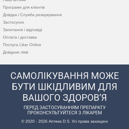
Програми для клієнтів
Довідка і Служба резервування
Застосунок
Запитання і відповіді
Оплата і доставка
Послуга Likar Online
Довідник ліків
САМОЛІКУВАННЯ МОЖЕ
БУТИ ШКІДЛИВИМ ДЛЯ
ВАШОГО ЗДОРОВ’Я
ПЕРЕД ЗАСТОСУВАННЯМ ПРЕПАРАТУ
ПРОКОНСУЛЬТУЙТЕСЯ З ЛІКАРЕМ
© 2020 - 2026 Аптека D.S. Усі права захищені