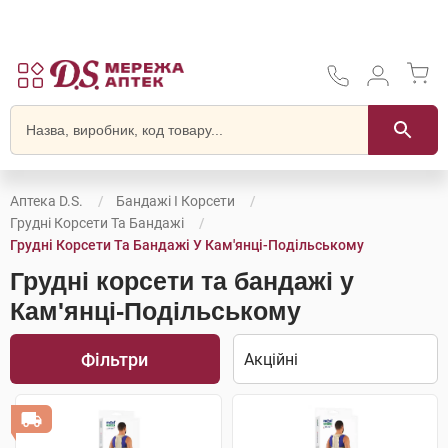
Аптека D.S.
Бандажі І Корсети
Грудні Корсети Та Бандажі
Грудні Корсети Та Бандажі У Кам'янці-Подільському
Грудні корсети та бандажі у
Кам'янці-Подільському
Фільтри