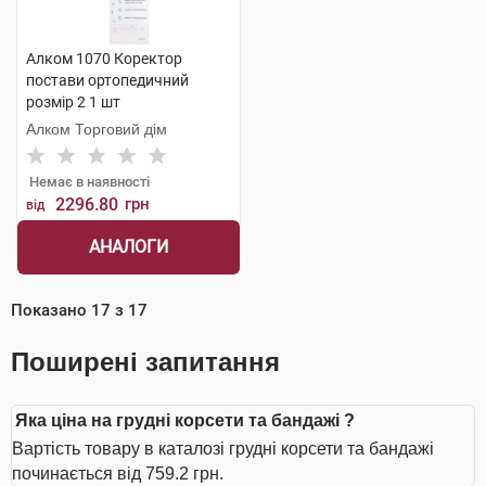
Алком 1070 Коректор
постави ортопедичний
розмір 2 1 шт
Алком Торговий дім
Немає в наявності
2296.80
грн
від
АНАЛОГИ
Показано
17
з
17
Поширені запитання
Яка ціна на грудні корсети та бандажі ?
Вартість товару в каталозі грудні корсети та бандажі
починається від 759.2 грн.