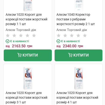
Алком 1020 Корсет для
Алком 1040 Коректор
корекції постави жорсткий
постави з ребрами
розмір 1 1 шт
жорсткості розмір 2 1 шт
Алком Торговий дім
Алком Торговий дім
Є в наявності
Є в наявності
2163.50
грн
2340.00
грн
від
від
КУПИТИ
КУПИТИ
Алком 1020 Корсет для
Алком 1020 Корсет для
корекції постави жорсткий
корекції постави жорсткий
розмір 3 1 шт
розмір 4 1 шт