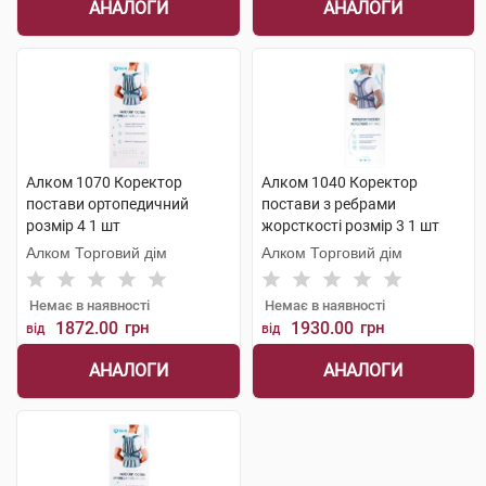
АНАЛОГИ
АНАЛОГИ
Алком 1070 Коректор
Алком 1040 Коректор
постави ортопедичний
постави з ребрами
розмір 4 1 шт
жорсткості розмір 3 1 шт
Алком Торговий дім
Алком Торговий дім
Немає в наявності
Немає в наявності
1872.00
грн
1930.00
грн
від
від
АНАЛОГИ
АНАЛОГИ