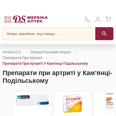
Аптека D.S.
Опорно-Руховий Апарат
Препарати При Артриті
Препарати При Артриті У Кам'янці-Подільському
Препарати при артриті у Кам'янці-
Подільському