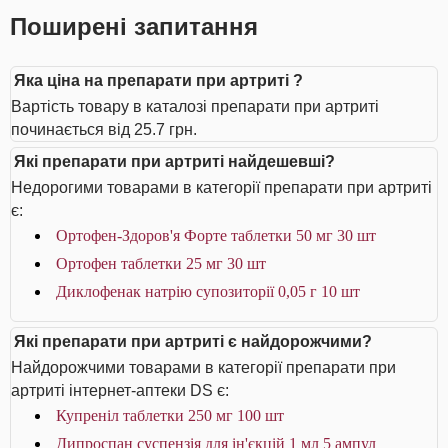
Поширені запитання
Яка ціна на препарати при артриті ?
Вартість товару в каталозі препарати при артриті
починається від 25.7 грн.
Які препарати при артриті найдешевші?
Недорогими товарами в категорії препарати при артриті
є:
Ортофен-Здоров'я Форте таблетки 50 мг 30 шт
Ортофен таблетки 25 мг 30 шт
Диклофенак натрію супозиторії 0,05 г 10 шт
Які препарати при артриті є найдорожчими?
Найдорожчими товарами в категорії препарати при
артриті інтернет-аптеки DS є:
Купреніл таблетки 250 мг 100 шт
Дипроспан суспензія для ін'єкцій 1 мл 5 ампул