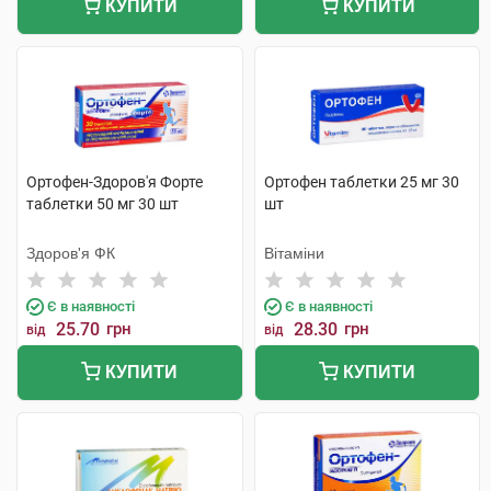
КУПИТИ
КУПИТИ
Ортофен-Здоров'я Форте
Ортофен таблетки 25 мг 30
таблетки 50 мг 30 шт
шт
Здоров'я ФК
Вітаміни
Є в наявності
Є в наявності
25.70
грн
28.30
грн
від
від
КУПИТИ
КУПИТИ