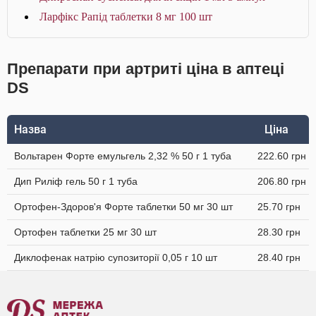
Ларфікс Рапід таблетки 8 мг 100 шт
Препарати при артриті ціна в аптеці
DS
Назва
Ціна
Вольтарен Форте емульгель 2,32 % 50 г 1 туба
222.60 грн
Дип Риліф гель 50 г 1 туба
206.80 грн
Ортофен-Здоров'я Форте таблетки 50 мг 30 шт
25.70 грн
Ортофен таблетки 25 мг 30 шт
28.30 грн
Диклофенак натрію супозиторії 0,05 г 10 шт
28.40 грн