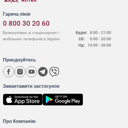
Гаряча лінія
0 800 30 20 60
Безкоштовно зі стаціонарних і
Будні:
8:00 - 21:00
мобільних телефонів в Україні
Сб:
9:00 - 20:00
Нд:
10:00 - 20:00
Приєднуйтесь
Завантажити застосунок
Про Компанію