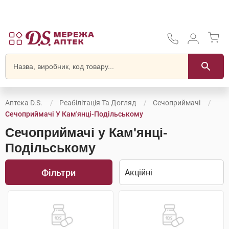
Аптека D.S.
Реабілітація Та Догляд
Сечоприймачі
Сечоприймачі У Кам'янці-Подільському
Сечоприймачі у Кам'янці-
Подільському
Фільтри