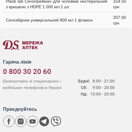
Plasti lab Сечоприймач для чоловіків нестерильний
154.50
з кришкою з HDPE 1 000 мл 1 шт
грн
207.00
Сечозбірник універсальний 800 мл 1 флакон
грн
Гаряча лінія
0 800 30 20 60
Безкоштовно зі стаціонарних і
Будні:
8:00 - 21:00
мобільних телефонів в Україні
Сб:
9:00 - 20:00
Нд:
10:00 - 20:00
Приєднуйтесь