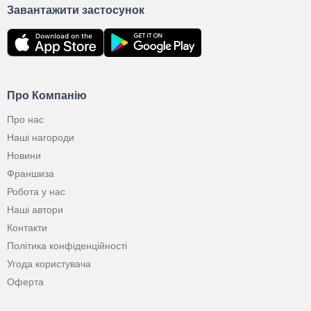
Завантажити застосунок
Про Компанію
Про нас
Наші нагороди
Новини
Франшиза
Робота у нас
Наші автори
Контакти
Політика конфіденційності
Угода користувача
Оферта