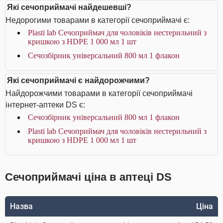
Які сечоприймачі найдешевші?
Недорогими товарами в категорії сечоприймачі є:
Plasti lab Сечоприймач для чоловіків нестерильний з
кришкою з HDPE 1 000 мл 1 шт
Сечозбірник універсальний 800 мл 1 флакон
Які сечоприймачі є найдорожчими?
Найдорожчими товарами в категорії сечоприймачі
інтернет-аптеки DS є:
Сечозбірник універсальний 800 мл 1 флакон
Plasti lab Сечоприймач для чоловіків нестерильний з
кришкою з HDPE 1 000 мл 1 шт
Сечоприймачі ціна в аптеці DS
Назва
Ціна