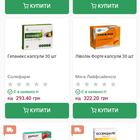
КУПИТИ
КУПИТИ
Гепанекс капсули 30 шт
Ліволін Форте капсули 30 шт
Солефарм
Мега Лайфсайенсіз
Є в наявності
Є в наявності
293.40
грн
322.20
грн
від
від
КУПИТИ
КУПИТИ