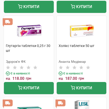
КУПИТИ
КУПИТИ
Глутаргін таблетки 0,25 г 30
Холікс таблетки 50 шт
шт
Здоров'я ФК
Ананта Медікеар
Є в наявності
Є в наявності
118.00
грн
187.00
грн
від
від
КУПИТИ
КУПИТИ