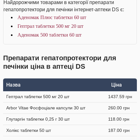
Найдорожчими товарами в категорії препарати
гепатопротектори для печінки інтернет-аптеки DS є:
Аденомак Плюс таблетки 60 шт
Гептрал таблетки 500 мг 20 шт
Аденомак 500 таблетки 60 шт
Препарати гепатопротектори для
печінки ціна в аптеці DS
Назва
Ціна
Гептрал таблетки 500 мг 20 шт
1437.59 грн
Arbor Vitae Фосфоціале капсули 30 шт
260.00 грн
Глутаргін таблетки 0,25 г 30 шт
118.00 грн
Холікс таблетки 50 шт
187.00 грн