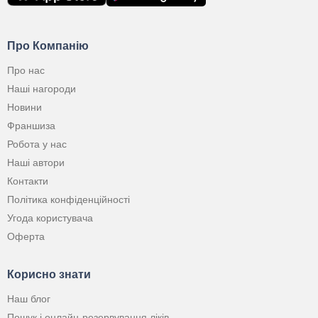
Про Компанію
Про нас
Наші нагороди
Новини
Франшиза
Робота у нас
Наші автори
Контакти
Політика конфіденційності
Угода користувача
Оферта
Корисно знати
Наш блог
Пошук і онлайн-резервування ліків