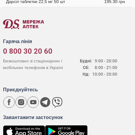
Дарсіл таблетки 22,5 мг 50 шт
195.30 грн
Гаряча лінія
0 800 30 20 60
Безкоштовно зі стаціонарних і
Будні:
9:00 - 20:00
мобільних телефонів в Україні
Сб:
8:00 - 21:00
Нд:
10:00 - 20:00
Приєднуйтесь
Завантажити застосунок