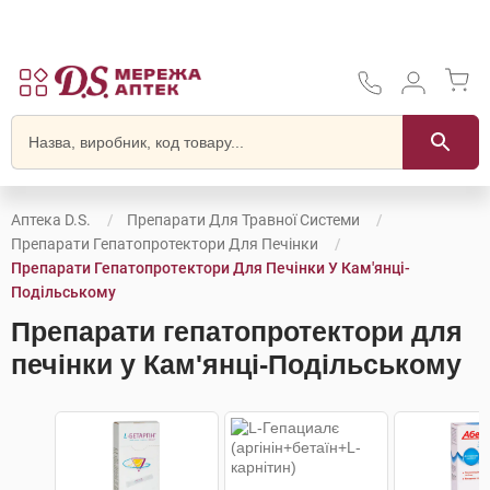
Аптека D.S.
Препарати Для Травної Системи
Препарати Гепатопротектори Для Печінки
Препарати Гепатопротектори Для Печінки У Кам'янці-
Подільському
Препарати гепатопротектори для
печінки у Кам'янці-Подільському