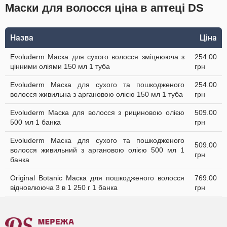
Маски для волосся ціна в аптеці DS
Назва
Ціна
Evoluderm Маска для сухого волосся зміцнююча з
254.00
цінними оліями 150 мл 1 туба
грн
Evoluderm Маска для сухого та пошкодженого
254.00
волосся живильна з аргановою олією 150 мл 1 туба
грн
Evoluderm Маска для волосся з рициновою олією
509.00
500 мл 1 банка
грн
Evoluderm Маска для сухого та пошкодженого
509.00
волосся живильний з аргановою олією 500 мл 1
грн
банка
Original Botanic Маска для пошкодженого волосся
769.00
відновлююча 3 в 1 250 г 1 банка
грн