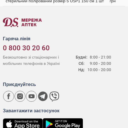
стерильний полірований розмір 5 USP1 150 см 1 шт
грн
Гаряча лінія
0 800 30 20 60
Безкоштовно зі стаціонарних і
Будні:
8:00 - 21:00
мобільних телефонів в Україні
Сб:
9:00 - 20:00
Нд:
10:00 - 20:00
Приєднуйтесь
Завантажити застосунок