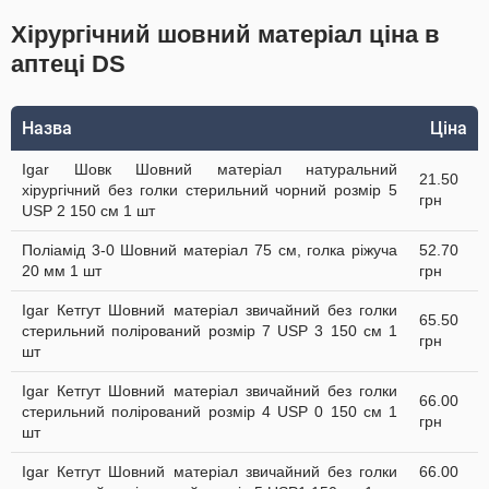
Хірургічний шовний матеріал ціна в
аптеці DS
Назва
Ціна
Igar Шовк Шовний матеріал натуральний
21.50
хірургічний без голки стерильний чорний розмір 5
грн
USP 2 150 см 1 шт
Поліамід 3-0 Шовний матеріал 75 см, голка ріжуча
52.70
20 мм 1 шт
грн
Igar Кетгут Шовний матеріал звичайний без голки
65.50
стерильний полірований розмір 7 USP 3 150 см 1
грн
шт
Igar Кетгут Шовний матеріал звичайний без голки
66.00
стерильний полірований розмір 4 USP 0 150 см 1
грн
шт
Igar Кетгут Шовний матеріал звичайний без голки
66.00