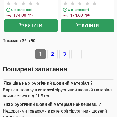
Є в наявності
Є в наявності
174.00
грн
174.60
грн
від
від
КУПИТИ
КУПИТИ
Показано
36
з
90
1
2
3
›
Поширені запитання
Яка ціна на хірургічний шовний матеріал ?
Вартість товару в каталозі хірургічний шовний матеріал
починається від 21.5 грн.
Які хірургічний шовний матеріал найдешевші?
Недорогими товарами в категорії хірургічний шовний