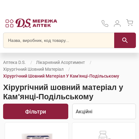
Аптека D.S.
Лікарняний Асортимент
Хірургічний Шовний Матеріал
Хірургічний Шовний Матеріал У Кам'янці-Подільському
Хірургічний шовний матеріал у
Кам'янці-Подільському
Фільтри