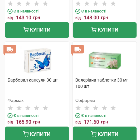
Є в наявності
Є в наявності
143.10
грн
148.00
грн
від
від
КУПИТИ
КУПИТИ
Барбовал капсули 30 шт
Валеріана таблетки 30 мг
100 шт
Фармак
Софарма
Є в наявності
Є в наявності
165.90
грн
171.60
грн
від
від
КУПИТИ
КУПИТИ