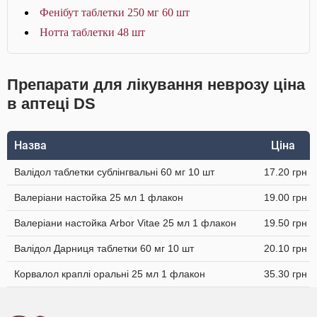
Фенібут таблетки 250 мг 60 шт
Нотта таблетки 48 шт
Препарати для лікування неврозу ціна
в аптеці DS
Назва
Ціна
Валідол таблетки сублінгвальні 60 мг 10 шт
17.20 грн
Валеріани настойка 25 мл 1 флакон
19.00 грн
Валеріани настойка Arbor Vitae 25 мл 1 флакон
19.50 грн
Валідол Дарниця таблетки 60 мг 10 шт
20.10 грн
Корвалол краплі оральні 25 мл 1 флакон
35.30 грн