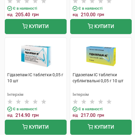
Є в наявності
Є в наявності
205.40
грн
210.00
грн
від
від
КУПИТИ
КУПИТИ
Гідазепам IC таблетки 0,05 г
Гідазепам IC таблетки
10 шт
сублінгвальні 0,05 г 10 шт
Інтерхім
Інтерхім
Є в наявності
Є в наявності
214.90
грн
217.00
грн
від
від
КУПИТИ
КУПИТИ