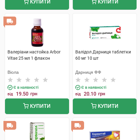
КУПИТИ
КУПИТИ
Валеріани настойка Arbor
Валідол Дарниця таблетки
Vitae 25 мл 1 флакон
60 мг 10 шт
Віола
Дарниця ФФ
Є в наявності
Є в наявності
19.50
грн
20.10
грн
від
від
КУПИТИ
КУПИТИ