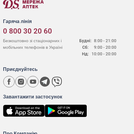
Гаряча лінія
0 800 30 20 60
Безкоштовно зі стаціонарних і
Будні:
8:00 - 21:00
мобільних телефонів в Україні
Сб:
9:00 - 20:00
Нд:
10:00 - 20:00
Приєднуйтесь
Завантажити застосунок
Про Компанію