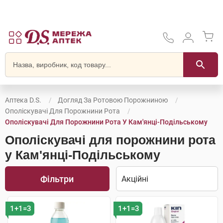
Аптека D.S.
Догляд За Ротовою Порожниною
Ополіскувачі Для Порожнини Рота
Ополіскувачі Для Порожнини Рота У Кам'янці-Подільському
Ополіскувачі для порожнини рота
у Кам'янці-Подільському
Фільтри
1+1=3
1+1=3