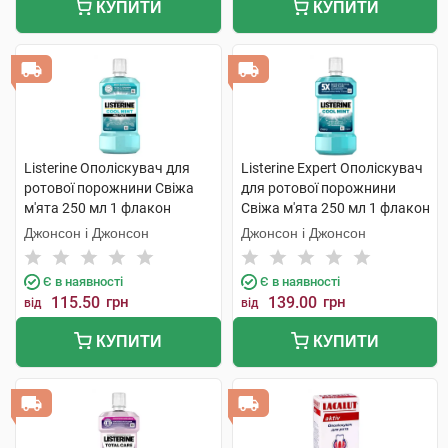
КУПИТИ
КУПИТИ
Listerine Ополіскувач для
Listerine Expert Ополіскувач
ротової порожнини Свіжа
для ротової порожнини
м'ята 250 мл 1 флакон
Свіжа м'ята 250 мл 1 флакон
Джонсон і Джонсон
Джонсон і Джонсон
Є в наявності
Є в наявності
115.50
грн
139.00
грн
від
від
КУПИТИ
КУПИТИ