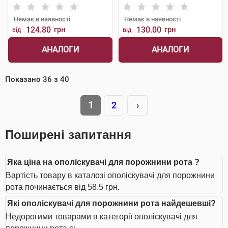
Немає в наявності
Немає в наявності
124.80
грн
130.00
грн
від
від
АНАЛОГИ
АНАЛОГИ
Показано
36
з
40
1
2
›
Поширені запитання
Яка ціна на ополіскувачі для порожнини рота ?
Вартість товару в каталозі ополіскувачі для порожнини
рота починається від 58.5 грн.
Які ополіскувачі для порожнини рота найдешевші?
Недорогими товарами в категорії ополіскувачі для