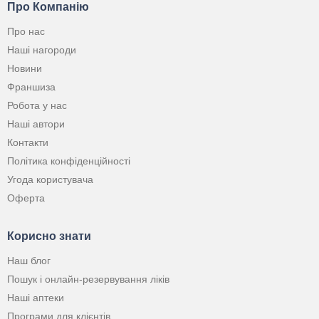
Про Компанію
Про нас
Наші нагороди
Новини
Франшиза
Робота у нас
Наші автори
Контакти
Політика конфіденційності
Угода користувача
Оферта
Корисно знати
Наш блог
Пошук і онлайн-резервування ліків
Наші аптеки
Програми для клієнтів