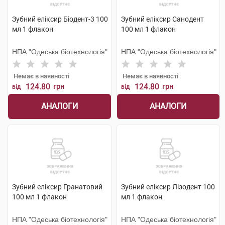
Зубний еліксир Біодент-3 100
Зубний еліксир Санодент
мл 1 флакон
100 мл 1 флакон
НПА "Одеська біотехнологія"
НПА "Одеська біотехнологія"
Немає в наявності
Немає в наявності
124.80
грн
124.80
грн
від
від
АНАЛОГИ
АНАЛОГИ
Зубний еліксир Гранатовий
Зубний еліксир Лізодент 100
100 мл 1 флакон
мл 1 флакон
НПА "Одеська біотехнологія"
НПА "Одеська біотехнологія"