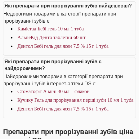
Які препарати при прорізуванні зубів найдешевші?
Недорогими товарами в категорії препарати при
прорізуванні зубів є:
Камістад Бебі гель 10 мл 1 туба
АльпеКід Денто таблетки 60 шт
Дентол Бебі гель для ясен 7,5 % 15 г 1 туба
Які препарати при прорізуванні зубів є
найдорожчими?
Найдорожчими товарами в категорії препарати при
прорізуванні зубів інтернет-аптеки DS є:
Стоматофіт А міні 30 мл 1 флакон
Кучику Гель для прорізування перші зуби 10 мл 1 туба
Дентол Бебі гель для ясен 7,5 % 15 г 1 туба
Препарати при прорізуванні зубів ціна