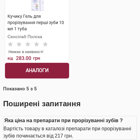
Кучику Гель для
прорізування перші зуби 10
мл 1 туба
Сенсілаб Полска
Немає в наявності
283.00
грн
від
АНАЛОГИ
Показано
5
з
5
Поширені запитання
Яка ціна на препарати при прорізуванні зубів ?
Вартість товару в каталозі препарати при прорізуванні
зубів починається від 217 грн.