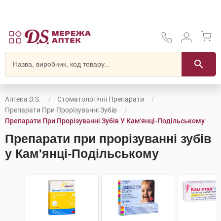
Аптека D.S.
Стоматологічні Препарати
Препарати При Прорізуванні Зубів
Препарати При Прорізуванні Зубів У Кам'янці-Подільському
Препарати при прорізуванні зубів
у Кам'янці-Подільському