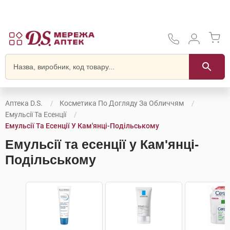
Аптека D.S.
Косметика По Догляду За Обличчям
Емульсії Та Есенції
Емульсії Та Есенції У Кам'янці-Подільському
Емульсії та есенції у Кам'янці-
Подільському