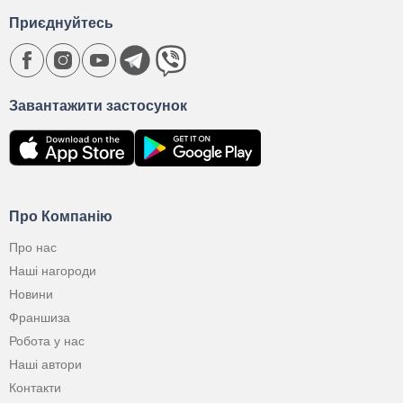
Приєднуйтесь
Завантажити застосунок
Про Компанію
Про нас
Наші нагороди
Новини
Франшиза
Робота у нас
Наші автори
Контакти