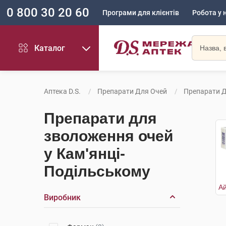
0 800 30 20 60
Програми для клієнтів
Робота у 
Каталог
Аптека D.S.
Препарати Для Очей
Препарати 
Препарати для
зволоження очей
у Кам'янці-
Подільському
Виробник