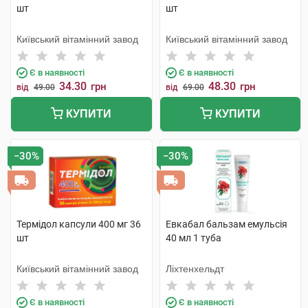
шт
шт
Київський вітамінний завод
Київський вітамінний завод
Є в наявності
Є в наявності
34.30
48.30
грн
грн
від
49.00
від
69.00
КУПИТИ
КУПИТИ
−30%
−30%
Термідол капсули 400 мг 36
Евкабал бальзам емульсія
шт
40 мл 1 туба
Київський вітамінний завод
Ліхтенхельдт
Є в наявності
Є в наявності