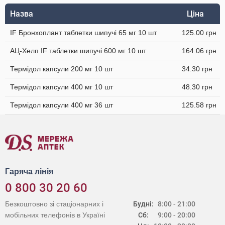
Назва
Ціна
IF Бронхоплант таблетки шипучі 65 мг 10 шт
125.00 грн
АЦ-Хелп IF таблетки шипучі 600 мг 10 шт
164.06 грн
Термідол капсули 200 мг 10 шт
34.30 грн
Термідол капсули 400 мг 10 шт
48.30 грн
Термідол капсули 400 мг 36 шт
125.58 грн
Гаряча лінія
0 800 30 20 60
Безкоштовно зі стаціонарних і
Будні:
8:00 - 21:00
мобільних телефонів в Україні
Сб:
9:00 - 20:00