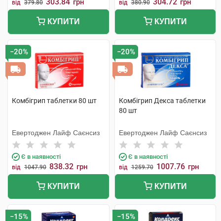
303.84
304.72
грн
грн
від
379.80
від
380.90
КУПИТИ
КУПИТИ
−20%
−20%
Комбігрип таблетки 80 шт
Комбігрип Декса таблетки
80 шт
Евертоджен Лайф Саєнсиз
Евертоджен Лайф Саєнсиз
Є в наявності
Є в наявності
838.32
1007.76
грн
грн
від
1047.90
від
1259.70
КУПИТИ
КУПИТИ
−15%
−15%