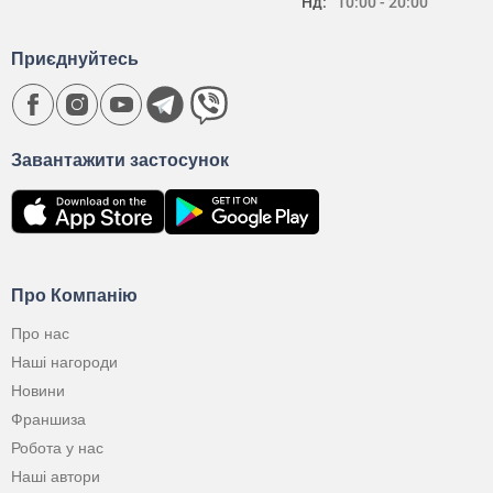
Нд:
10:00 - 20:00
Приєднуйтесь
Завантажити застосунок
Про Компанію
Про нас
Наші нагороди
Новини
Франшиза
Робота у нас
Наші автори