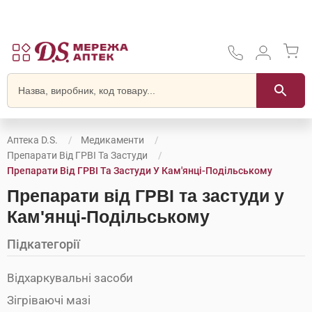
Аптека D.S.
Медикаменти
Препарати Від ГРВІ Та Застуди
Препарати Від ГРВІ Та Застуди У Кам'янці-Подільському
Препарати від ГРВІ та застуди у
Кам'янці-Подільському
Підкатегорії
Відхаркувальні засоби
Зігріваючі мазі